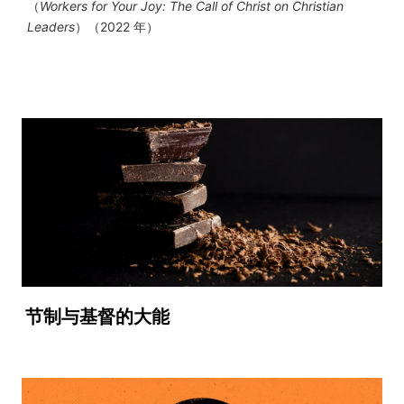
（
Workers for Your Joy: The Call of Christ on Christian
Leaders
）（2022 年）
节制与基督的大能