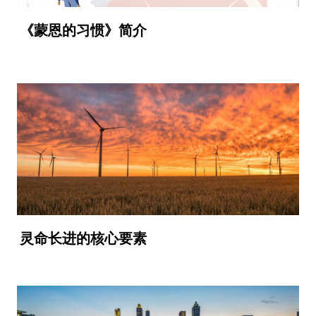
《蒙恩的习惯》简介
video
灵命长进的核心要素