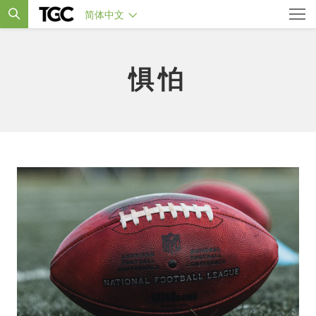
简体中文
惧怕