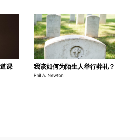
道课
我该如何为陌生人举行葬礼？
Phil A. Newton