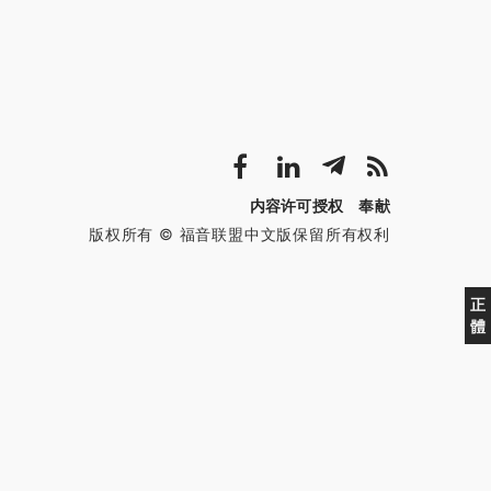
内容许可授权
奉献
版权所有 © 福音联盟中文版保留所有权利
正
體