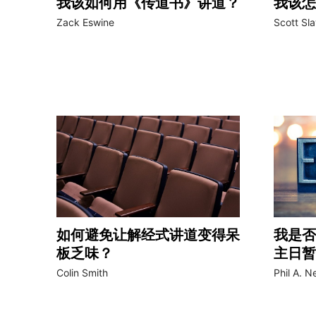
我该如何用《传道书》讲道？
我该怎
Zack Eswine
Scott Sl
如何避免让解经式讲道变得呆
我是否
板乏味？
主日暂
Colin Smith
Phil A. 