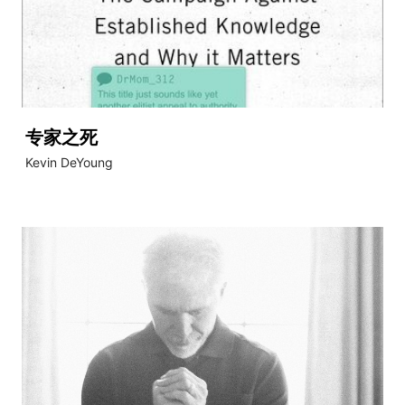
专家之死
Kevin DeYoung