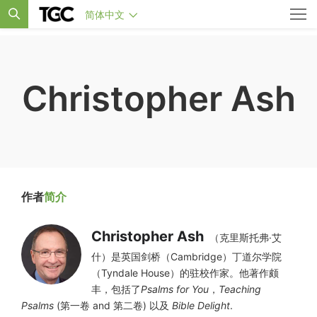
简体中文
Christopher Ash
作者
简介
Christopher Ash
（克里斯托弗·艾
什）是英国剑桥（Cambridge）丁道尔学院
（Tyndale House）的驻校作家。他著作颇
丰，包括了
Psalms for You
，
Teaching
Psalms
(第一卷 and 第二卷) 以及
Bible Delight
.