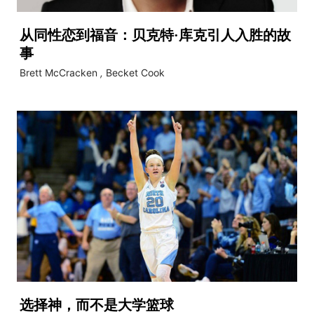
从同性恋到福音：贝克特·库克引人入胜的故
事
Brett McCracken
,
Becket Cook
选择神，而不是大学篮球