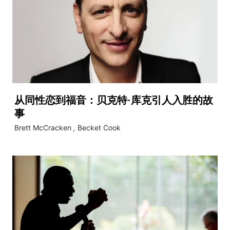
从同性恋到福音：贝克特·库克引人入胜的故
事
Brett McCracken
,
Becket Cook