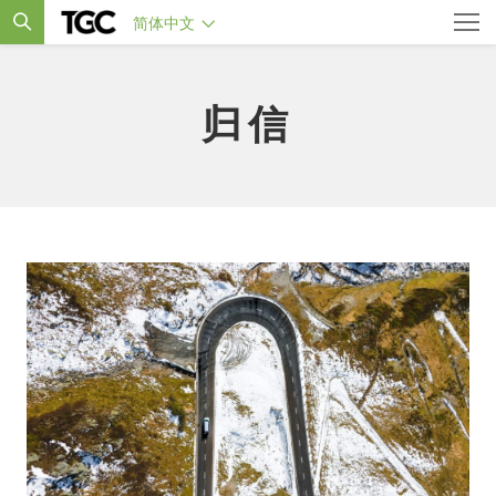
简体中文
归信