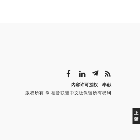
内容许可授权
奉献
版权所有 © 福音联盟中文版保留所有权利
正
體