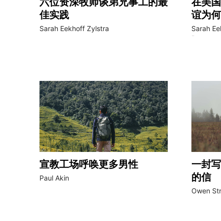
六位资深牧师谈弟兄事工的最
在美国
佳实践
谊为何
Sarah Eekhoff Zylstra
Sarah Ee
Berg
宣教工场呼唤更多男性
一封写
的信
Paul Akin
Owen St