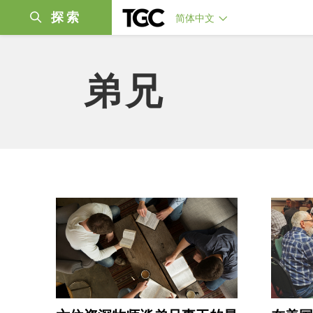
探索
简体中文
弟兄