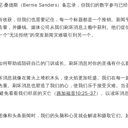
桑德斯（Bernie Sanders）备忘录，但我们的数字参与
有收获，但我们也需要记住，每一个标题都是一个推销。新闻
击量，并赚钱。媒体公司从我们刷坏消息上瘾中获利。他们促
一个“无法拒绝”的突发新闻灾难吸引到另一个。
如何帮助或阻碍自己的门训成长。刷坏消息对你的灵魂有什么
坏消息就像在篝火上堆积木头，使火焰更加旺盛。我们在每一
热量。刷坏消息也塑造了我们的心，使我们乐于接受灾难。当
避免看着我们邻居的灭亡（
路加福音10:25-37
）。以读坏消
图像和头条新闻时，我们的头脑和心灵就会解读和摄取它们。