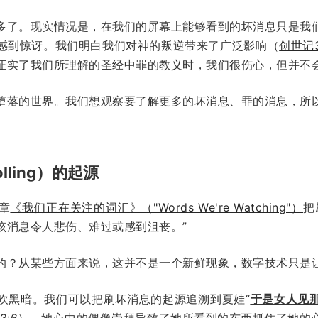
多了。现实情况是，在我们的屏幕上能够看到的坏消息只是我
感到惊讶。我们明白我们对神的叛逆带来了广泛影响（
创世记
证实了我们所理解的圣经中罪的教义时，我们很伤心，但并不
堕落的世界。我们想观察要了解更多的坏消息、罪的消息，所
lling）的起源
章
《我们正在关注的词汇》（"Words We're Watching"）
把
该消息令人悲伤、难过或感到沮丧。”
的？从某些方面来说，这并不是一个新鲜现象，数字技术只是
欢黑暗。我们可以把刷坏消息的起源追溯到夏娃“
于是女人见
3:6
）。她心中的偶像崇拜导致了她所看到的东西抓住了她的