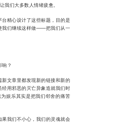
已经让我们大多数人情绪疲惫。
平台精心设计了这些标题，目的是
使我们继续这样做——把我们从一
影响？
篇新文章里都发现新的链接和新的
圣经用邪恶的灭亡异象造就我们时
息为娱乐其实是把我们邻舍的痛苦
如果我们不小心，我们的灵魂就会