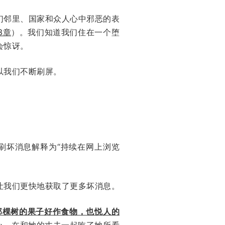
们邻里、国家和众人心中邪恶的表
3章
）。我们知道我们住在一个堕
会惊讶。
以我们不断刷屏。
刷坏消息解释为“持续在网上浏览
让我们更快地获取了更多坏消息。
那棵树的果子好作食物，也悦人的
心。在和她的丈夫一起吃了她所看