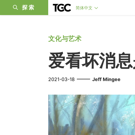
探索
简体中文
文化与艺术
爱看坏消息
——
2021-03-18
Jeff Mingee