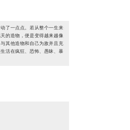
转动了一点点。若从整个一生来
属天的造物，便是变得越来越像
、与其他造物和自己为敌并且充
便生活在疯狂、恐怖、愚昧、暴