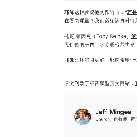
耶稣这样敦促他的跟随者：“
若
在看向哪里？我们必须认真
对待
托尼·莱因克（Tony Reinke）
解
无价值的东西；求你赐给我生命
耶稣比坏消息更好，耶稣希望让
原文刊载于福音联盟英文网站：
Jeff Mingee
Church）的牧师