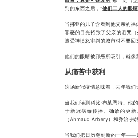
到的东西之后，“
他们二人的眼睛
当挪亚的儿子含看到他父亲的裸
罪恶的目光招致了父亲的诅咒（
遭受神愤怒审判的城市时不要回
他们的眼睛被邪恶所吸引，就像
从痛苦中获利
这场新冠疫情意味着，去年我们
当我们读到科比·布莱恩特、他
于新冠病毒传播、确诊的更新
（Ahmaud Arbery）和乔
当我们把日历翻到新的一年——