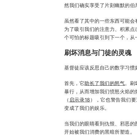
然我们确实享受了片刻幽默的伯尼·
虽然看了其中的一些东西可能会
为了吸引我们的注意力、积累点
个可怕的标题吸引到下一个，从
刷坏消息与门徒的灵魂
基督徒应该反思自己的数字习惯
首先，它
助长了我们的怒气
。刷
暴行，从而增加我们愤怒火焰的
（
启示录18
），它也警告我们要
变成了我们的娱乐。
当我们的眼睛看到仇恨、邪恶的
开始被我们消费的黑暗所塑造。