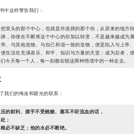
本书中这样警告我们：
于把里头的那个中心，也就是作选择的那个你，从原来的地方
选择，你便在不断将这个中心的你加以转变，不是越来越成为
上帝、与其他造物、与自己和谐一致的造物，便是陷入与上帝
，便生活在充满喜乐、和平、知识与力量的天堂；成为后者，
我们今天每一个人，每一刻都在朝这两种情境中的一种走去。
改
了我们的悔改和眼光的联系：
欺压的财利、摆手不受贿赂、塞耳不听流血的话，
高处；
的粮必不缺乏；他的水必不断绝。