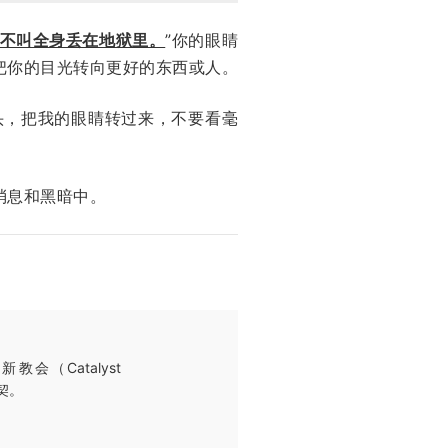
不叫全身丢在地狱里。
”你的眼睛
把你的目光转向更好的东西或人。
头，把我的眼睛转过来，不要看毫
消息和黑暗中。
教会（Catalyst
契。