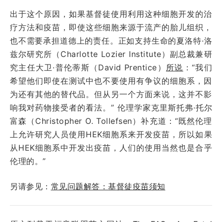
出于这个原因，如果基督徒使用利用这种细胞开发的治
疗方法和疫苗，即使这些细胞来源于流产的胎儿组织，
也不需要承担道德上的责任。正如支持生命的夏洛特·洛
兹尔研究所（Charlotte Lozier Institute）副总裁兼研
究主任大卫·普伦蒂斯（David Prentice）
所说
：“我们
希望他们即使在测试中也不要使用有争议的细胞系，因
为还有其他的替代品。但从另一个方面来说，这并不影
响我对药物接受者的看法。” 伦理学家克里斯托弗·托尔
富森（Christopher O. Tollefsen）补充道：“既然伦理
上允许研究人员使用HEK细胞系来开发疫苗，所以如果
从HEK细胞系中开发出疫苗，人们的使用当然也是合乎
伦理的。”
另请参见：
常见问题解答：基督徒疫苗须知