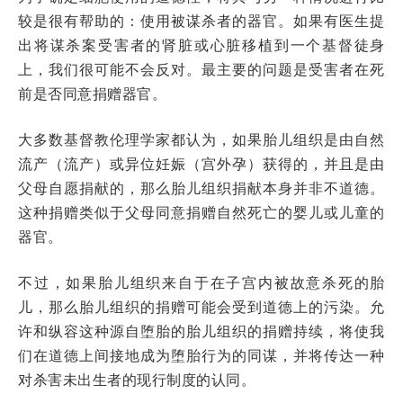
较是很有帮助的：使用被谋杀者的器官。如果有医生提
出将谋杀案受害者的肾脏或心脏移植到一个基督徒身
上，我们很可能不会反对。最主要的问题是受害者在死
前是否同意捐赠器官。
大多数基督教伦理学家都认为，如果胎儿组织是由自然
流产（流产）或异位妊娠（宫外孕）获得的，并且是由
父母自愿捐献的，那么胎儿组织捐献本身并非不道德。
这种捐赠类似于父母同意捐赠自然死亡的婴儿或儿童的
器官。
不过，如果胎儿组织来自于在子宫内被故意杀死的胎
儿，那么胎儿组织的捐赠可能会受到道德上的污染。允
许和纵容这种源自堕胎的胎儿组织的捐赠持续，将使我
们在道德上间接地成为堕胎行为的同谋，并将传达一种
对杀害未出生者的现行制度的认同。