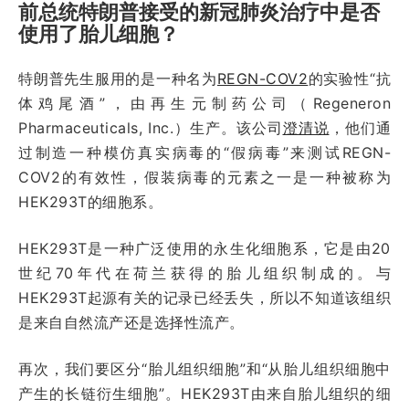
前总统特朗普接受的新冠肺炎治疗中是否
使用了胎儿细胞？
特朗普先生服用的是一种名为
REGN-COV2
的实验性“抗
体鸡尾酒”，由再生元制药公司（Regeneron
Pharmaceuticals, Inc.）生产。该公司
澄清说
，他们通
过制造一种模仿真实病毒的“假病毒”来测试REGN-
COV2的有效性，假装病毒的元素之一是一种被称为
HEK293T的细胞系。
HEK293T是一种广泛使用的永生化细胞系，它是由20
世纪70年代在荷兰获得的胎儿组织制成的。与
HEK293T起源有关的记录已经丢失，所以不知道该组织
是来自自然流产还是选择性流产。
再次，我们要区分“胎儿组织细胞”和“从胎儿组织细胞中
产生的长链衍生细胞”。HEK293T由来自胎儿组织的细