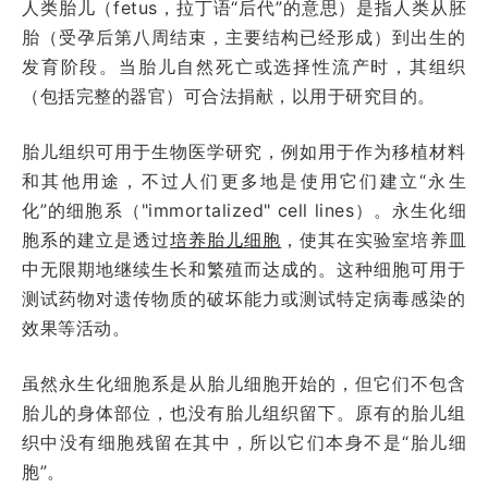
人类胎儿（fetus，拉丁语“后代”的意思）是指人类从胚
胎（受孕后第八周结束，主要结构已经形成）到出生的
发育阶段。当胎儿自然死亡或选择性流产时，其组织
（包括完整的器官）可合法捐献，以用于研究目的。
胎儿组织可用于生物医学研究，例如用于作为移植材料
和其他用途，不过人们更多地是使用它们建立“永生
化”的细胞系（"immortalized" cell lines）。永生化细
胞系的建立是透过
培养胎儿细胞
，使其在实验室培养皿
中无限期地继续生长和繁殖而达成的。这种细胞可用于
测试药物对遗传物质的破坏能力或测试特定病毒感染的
效果等活动。
虽然永生化细胞系是从胎儿细胞开始的，但它们不包含
胎儿的身体部位，也没有胎儿组织留下。原有的胎儿组
织中没有细胞残留在其中，所以它们本身不是“胎儿细
胞”。