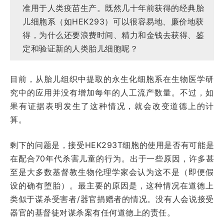
准用于人类疫苗生产。既然几十年前获得的经典胎
儿细胞系（如HEK293）可以很容易地、廉价地获
得，为什么还要浪费时间、精力和金钱去获得、鉴
定和验证新的人类胎儿细胞呢？
目前，从胎儿组织中提取的永生化细胞系在生物医学研
究中的应用并没有增加每年的人工流产数量。不过，如
果有证据表明发生了这种情况，就会改变道德上的计
算。
剩下的问题是，接受HEK293T细胞的使用是否有可能是
在配合70年代杀害儿童的行为。出于一些原因，许多甚
至是大多数基督教生物伦理学家会认为这不是（即便假
设的确有堕胎）。最主要的原因是，这种情况在道德上
类似于谋杀受害者/器官捐赠者的情况。没有人会说接受
器官的基督徒对谋杀案有任何道德上的责任。