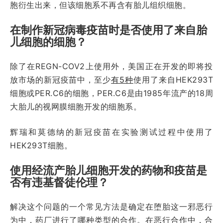
胞衍生出来，但该细胞系不再含有胎儿组织细胞。
在制作新冠病毒疫苗时是否使用了来自胎
儿细胞的细胞？
除了在REGN-COV2上使用外，美国正在开发的即将投
放市场的新冠疫苗中，至少
有5种
使用了来自HEK293T
细胞或PER.C6的细胞，PER.C6是由1985年流产的18周
大胎儿的视网膜细胞开发的细胞系。
辉瑞和莫德纳的新冠疫苗在实验测试过程中使用了
HEK293T细胞。
使用经流产胎儿细胞开发的药物和疫苗是
否有违基督徒伦理？
解决这个问题的一个常见方法是确定在堕胎这一邪恶行
为中，药厂进行了哪种类型的合作。在恶行合作中，合