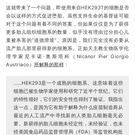
这就带来了一个问题，即使用来自HEK293T的细胞是否
会以这样的方式促进堕胎。虽然支持生命的基督徒可能
对于这个问题有着不同的答案，但如果仅仅是为了获得
更多胎儿组织细胞系的数量，似乎没有理由过分担心儿
童被杀害的“道德滑坡”。原因是，我们完全没有必要从
流产胎儿那里获得新的细胞系。正如天主教生物医学伦
理学家尼卡诺·奥斯塔科（Nicanor Pier Giorgio
Austriaco）
所解释的那样
：
……HEK293是一个成熟的细胞系。这意味着这些
细胞已被生物学家使用和研究了近半个世纪。它们
的特性很好，它们的安全性也得到了验证。我指出
这一点，是因为它有助于解释为什么疫苗制造商从
最近的人工流产中寻找新的人类胎儿细胞毫无必
要。新获得的胎儿细胞未经定性，未经验证，也未
经美国食品药品监督管理局（FDA）等监管机构批