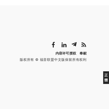
内容许可授权
奉献
版权所有 © 福音联盟中文版保留所有权利
正
體