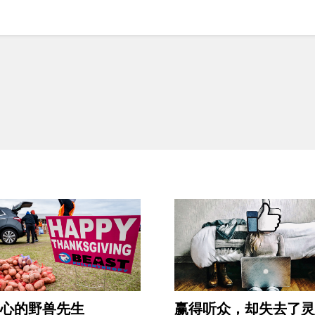
内心的野兽先生
赢得听众，却失去了灵