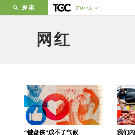
探索
简体中文
网红
“键盘侠”成不了气候
我们