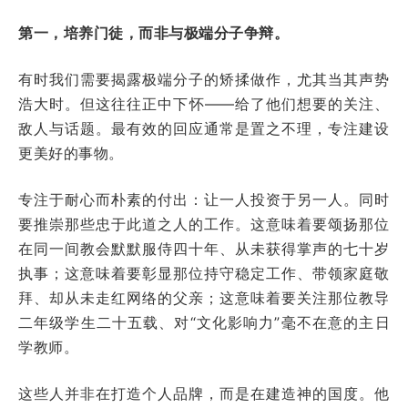
第一，培养门徒，而非与极端分子争辩。
有时我们需要揭露极端分子的矫揉做作，尤其当其声势
浩大时。但这往往正中下怀——给了他们想要的关注、
敌人与话题。最有效的回应通常是置之不理，专注建设
更美好的事物。
专注于耐心而朴素的付出：让一人投资于另一人。同时
要推崇那些忠于此道之人的工作。这意味着要颂扬那位
在同一间教会默默服侍四十年、从未获得掌声的七十岁
执事；这意味着要彰显那位持守稳定工作、带领家庭敬
拜、却从未走红网络的父亲；这意味着要关注那位教导
二年级学生二十五载、对“文化影响力”毫不在意的主日
学教师。
这些人并非在打造个人品牌，而是在建造神的国度。他