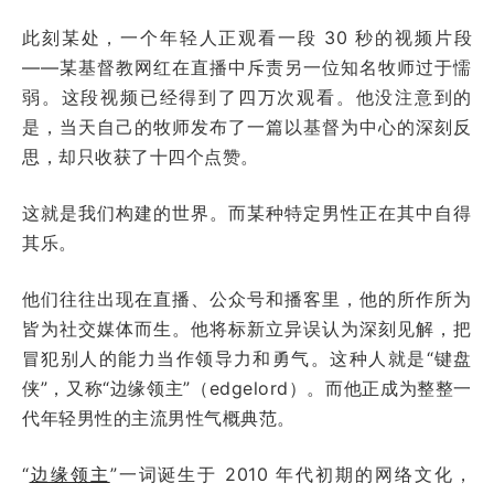
此刻某处，一个年轻人正观看一段 30 秒的视频片段
——某基督教网红在直播中斥责另一位知名牧师过于懦
弱。这段视频已经得到了四万次观看。他没注意到的
是，当天自己的牧师发布了一篇以基督为中心的深刻反
思，却只收获了十四个点赞。
这就是我们构建的世界。而某种特定男性正在其中自得
其乐。
他们往往出现在直播、公众号和播客里，他的所作所为
皆为社交媒体而生。他将标新立异误认为深刻见解，把
冒犯别人的能力当作领导力和勇气。这种人就是“键盘
侠”，又称“边缘领主”（edgelord）。而他正成为整整一
代年轻男性的主流男性气概典范。
“
边缘领主
”一词诞生于 2010 年代初期的网络文化，