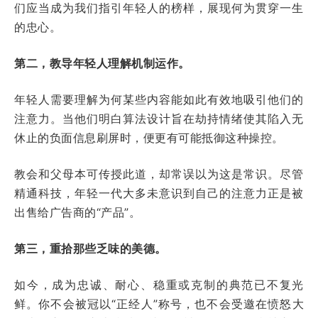
们应当成为我们指引年轻人的榜样，展现何为贯穿一生
的忠心。
第二，教导年轻人理解机制运作。
年轻人需要理解为何某些内容能如此有效地吸引他们的
注意力。当他们明白算法设计旨在劫持情绪使其陷入无
休止的负面信息刷屏时，便更有可能抵御这种操控。
教会和父母本可传授此道，却常误以为这是常识。尽管
精通科技，年轻一代大多未意识到自己的注意力正是被
出售给广告商的“产品”。
第三，重拾那些乏味的美德。
如今，成为忠诚、耐心、稳重或克制的典范已不复光
鲜。你不会被冠以“正经人”称号，也不会受邀在愤怒大