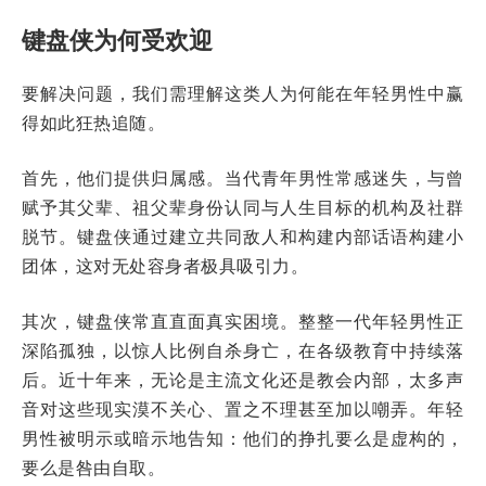
键盘侠为何受欢迎
要解决问题，我们需理解这类人为何能在年轻男性中赢
得如此狂热追随。
首先，他们提供归属感。当代青年男性常感迷失，与曾
赋予其父辈、祖父辈身份认同与人生目标的机构及社群
脱节。键盘侠通过建立共同敌人和构建内部话语构建小
团体，这对无处容身者极具吸引力。
其次，键盘侠常直直面真实困境。整整一代年轻男性正
深陷孤独，以惊人比例自杀身亡，在各级教育中持续落
后。近十年来，无论是主流文化还是教会内部，太多声
音对这些现实漠不关心、置之不理甚至加以嘲弄。年轻
男性被明示或暗示地告知：他们的挣扎要么是虚构的，
要么是咎由自取。