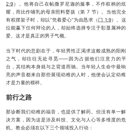
2:9
）。他将自己在帖撒罗尼迦的服事，不作权柄的炫
耀，而比作哺乳的母亲照料婴孩（第 7 节）。当他完全
有权摆架子时，却以“凭着爱心”为由恳求（
门 1:9
）。这
位能赢下任何辩论的人，却始终选择专注于彰显属神的
爱。这才是真正的男子气概。
当下时代的悲剧在于，年轻男性正渴求这般成熟的阳刚
之气，却往往无处寻觅——因为占据他们注意力的平
台，其结构本身就与之背道而驰。当年轻人生命中最响
亮的声音都来自那些展现幼稚的人时，他便会认定幼稚
才是力量的模样。
前行之路
那诊断我们幼稚的福音，也提供了解药。但没有单一解
决方案，因为这是涉及科技、文化与人心等多维度的危
机。教会必须在以下三个领域投入行动：