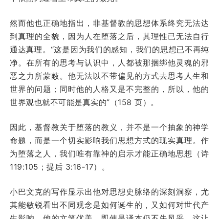
然而他也正确地指出，非基督教的思想体系终究无法达
到真理的全貌，因为人在堕落之后，其理性已无法自行
通达真理。“这是因为我们的感知，我们的思想已不再纯
净。在所有的思考与认识中，人都被那捆绑他灵魂的邪
恶之力所蒙蔽。他无法以不带偏见的方式去思考人生和
世界的问题；同时他的人格又是不完整的，所以，他的
世界观也就不可能是真实的”（158 页）。
因此，基督教关于堕落的教义，并不是一个抽象的神学
命题，而是一个切实影响我们思想方式的现实真理。作
为堕落之人，我们唯有靠神的启示才能正确地思想（诗
119:105；提后 3:16-17）。
小巴文克的写作显示出他对思想史脉络的深刻洞察，尤
其能敏锐看出不同观念是如何诞生的，又如何对世代产
生影响。他的文笔优美，即使是译本仍不失风采，这让