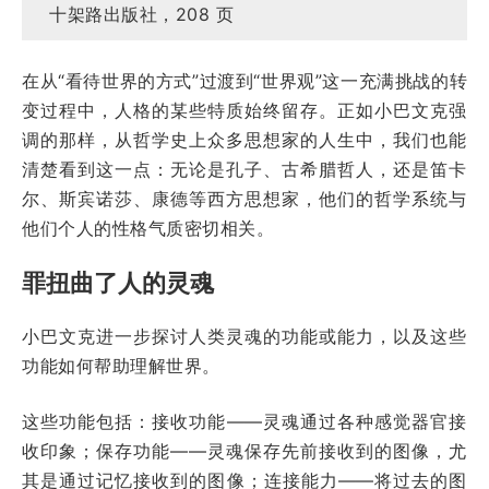
十架路出版社，208 页
在从“看待世界的方式”过渡到“世界观”这一充满挑战的转
变过程中，人格的某些特质始终留存。正如小巴文克强
调的那样，从哲学史上众多思想家的人生中，我们也能
清楚看到这一点：无论是孔子、古希腊哲人，还是笛卡
尔、斯宾诺莎、康德等西方思想家，他们的哲学系统与
他们个人的性格气质密切相关。
罪扭曲了人的灵魂
小巴文克进一步探讨人类灵魂的功能或能力，以及这些
功能如何帮助理解世界。
这些功能包括：接收功能——灵魂通过各种感觉器官接
收印象；保存功能——灵魂保存先前接收到的图像，尤
其是通过记忆接收到的图像；连接能力——将过去的图