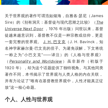
关于世界观的著作可谓浩如烟海，自雅各·瑟尼（James
Sire）的《别有洞天：基督徒与现代思潮之比较》（
The
Universe Next Door
，1976 年出版）问世以来，基督
徒越来越意识到，基督教不仅是一种宗教或信仰，更是
一套完整的世界观。
J. H. 巴文克
（J. H. Bavinck，知
名神学家赫尔曼·巴文克的侄子。为避免误解，下文将统
一称之为“小巴文克”——译注）的《人格与世界观》
（
Personality and Worldview
）虽非新作（初版于
1920 年），却为这个话题提供了独特视角。与其他同类
著作不同，本书揭示了世界观与人类人格的内在关联，
并有力论证了“唯有在基督教世界观中，人性才能真正绽
放”这一核心命题。
个人、人性与世界观