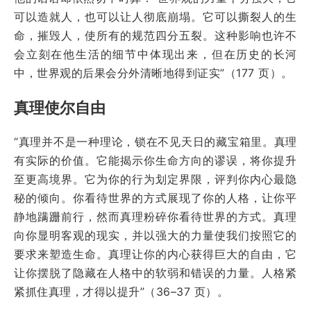
可以造就人，也可以让人彻底崩塌。它可以撕裂人的生
命，摧毁人，使所有的规范四分五裂。这种影响也许不
会立刻在他生活的细节中体现出来，但在历史的长河
中，世界观的后果会分外清晰地得到证实”（177 页）。
真理使尔自由
“真理并不是一种理论，锁在不见天日的藏宝箱里。真理
有实际的价值。它能揭示你生命方向的谬误，将你提升
至更高境界。它为你的行为划定界限，评判你内心最隐
秘的倾向。你看待世界的方式展现了你的人格，让你平
静地蹒跚前行，然而真理粉碎你看待世界的方式。真理
向你显明客观的现实，并以强大的力量使我们按照它的
要求来塑造生命。真理让你的内心获得巨大的自由，它
让你摆脱了隐藏在人格中的软弱和错误的力量。人格紧
紧抓住真理，才得以提升”（36–37 页）。