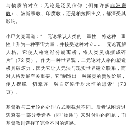
与物质的对立：无论是泛灵信仰（例如许多
非洲宗
教
）、波斯宗教、印度教，还是柏拉图主义，都深受其
影响。
小巴文克写道：“二元论承认人类的二重性，将这种二重
性上升为一种宇宙力量，并接受这种对立……二元论瓦解
人格。它使人格逐渐分崩离析，将人类灵魂撕成碎
片”（72 页）。作为一种世界观，二元论对人格的塑造
极具破坏力，因为它让人无法与现实世界建立联系，而
对人格发展至关重要。它“制造出一种属灵的贵族阶层，
使人摆脱一切牵连，独自沉溺于对永恒的思索”（73
页）。
基督教与二元论的处理方式则截然不同。后者试图透过
逃避某一部分受造界（即“物质”）来对付罪的问题，而
基督教则选择了完全不同的道路。