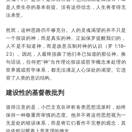
是人类生存的基本前提。没有这些信念，人生将变得无
法承受。
然而，这种思路仍不够充分。人的灵魂渴望的并不只是
一个假设的神，而是真实的神。正如保罗提醒我们的，
人不是不知道神，而是故意压制对神的认识（罗 1:18–
23）。因此，人最终扭曲了他们本已知道的那位神。换
句话说，任何把“神”当作理论假设或哲学概念来处理的
世界观或哲学体系，都无法满足人心深处的渴望。它违
背了人类的意识结构。
建设性的基督教批判
值得注意的是，小巴文克在评析各类思想流派时，始终
保持一种敬重而审慎的态度。他并不将这些思想视为一
无是处的错误体系，而是将它们看作不完整的观念，其
中依然闪耀着上帝真理的微光。