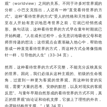
观”（worldview）之间的关系。不同于许多对世界观的
分析，小巴文克指出，人还有一种“直觉看待世界的方
式”。这种“看待世界的方式”受人的性格和天性影响，甚
至在人开始有意识地思考世界之前，它就已经悄然成
形。换句话说，这种看待世界的方式早在童年时期就已
开始构建。“人在成长过程中，会无意识地吸收父母和老
师所传递的想法；这些观点会逐渐融入他心中，帮助他
形成一种直觉看待世界的方式，而这种方式会将像指南
针一样，引导他的人生”（33-34 页）。
然而，这种看待世界的方式不完整，不能充分反映真实
的世界。因此，我们必须从这种主观的、初级的生命视
角，过渡到一种更为客观的世界观。而这种转变的实
现，需要“大量的思考、安静的默想，以及对现实的客观
反思”。与童年早期自然形成的看待世界的方式不同，真
正的世界观“由论证和动机支撑，它披上了理性的外衣，
由逻辑结构所支撑。”（第 34 页）