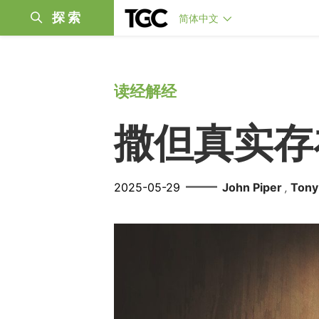
探索
简体中文
读经解经
撒但真实存
——
2025-05-29
John Piper
Tony
,