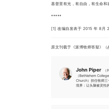
基督里有光，有自由，有生命和喜
*****
[1] 改编自发表于
2015 年 8月 
原文刊载于《派博牧师答疑》（
John Piper
（约
（Bethlehem Co
Church）担任牧
境界：让头脑被灵性