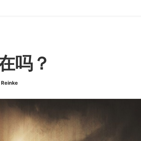
在吗？
 Reinke