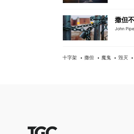
撒但
John Pipe
十字架
撒但
魔鬼
毁灭
•
•
•
•