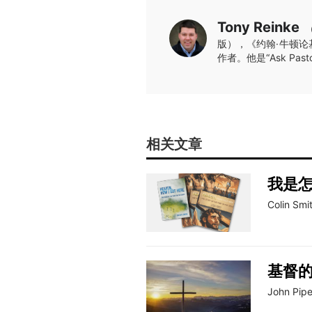
Tony Reinke
版），《约翰·牛顿论
作者。他是“Ask P
相关文章
我是
Colin Smi
基督
John Pipe