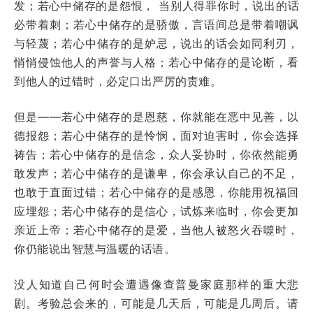
发；若心中储存的是怨恨， 当别人得罪你时，说出的话
必带着刺；若心中储存的是骄傲，言语间总是带着嘲讽
与轻蔑；若心中储存的是妒忌，说出的话会如同利刃，
悄悄侵蚀他人的声誉与人格；若心中储存的是论断，看
到他人的过错时，必定口出严厉的责难。
但是——若心中储存的是恩慈，你就能在恶中见善，以
德报怨；若心中储存的是怜悯，面对迫害时，你会选择
祷告；若心中储存的是信念，众人妥协时，你依然能勇
敢发声；若心中储存的是谦卑，你会承认自己的不足，
也敢于直面过错；若心中储存的是感恩，你能用祝福回
应埋怨；若心中储存的是信心，试炼来临时，你会更加
亲近上帝；若心中储存的是爱，当他人被怒火吞噬时，
你仍能说出智慧与温暖的话语。
没人知道自己何时会遭遇像查普曼家庭那样的重大悲
剧。考验总会来的，可能是几天后，可能是几周后。请