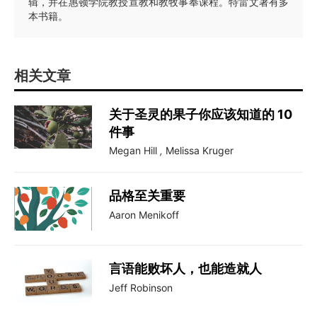
辑，并在惠顿学院教授宣教和教牧事奉课程。特雷文著有多
本书籍。
相关文章
关于圣灵的果子你应该知道的 10
件事
Megan Hill
,
Melissa Kruger
品格至关重要
Aaron Menikoff
言语能败坏人，也能造就人
Jeff Robinson