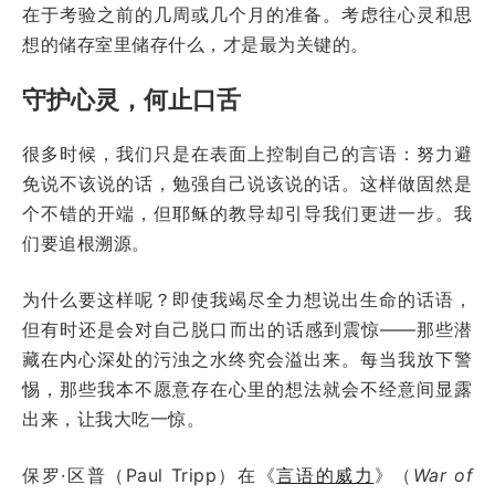
在于考验之前的几周或几个月的准备。考虑往心灵和思
想的储存室里储存什么，才是最为关键的。
守护心灵，何止口舌
很多时候，我们只是在表面上控制自己的言语：努力避
免说不该说的话，勉强自己说该说的话。这样做固然是
个不错的开端，但耶稣的教导却引导我们更进一步。我
们要追根溯源。
为什么要这样呢？即使我竭尽全力想说出生命的话语，
但有时还是会对自己脱口而出的话感到震惊——那些潜
藏在内心深处的污浊之水终究会溢出来。每当我放下警
惕，那些我本不愿意存在心里的想法就会不经意间显露
出来，让我大吃一惊。
保罗·区普（Paul Tripp）在《
言语的威力
》（
War of