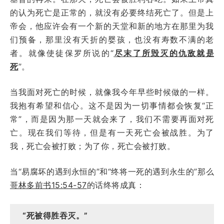
的认为死亡是正常的，就没有必要终结死亡了。但是上
帝会，他应许会有一个新的天堂和新的地方在那里为我
们预备，那里没有夭折的婴孩，也没有寿数不满的老
者。就像使徒保罗所说的“
尽末了所毁灭的仇敌就是
死
”。
当我面对死亡的时候，就像我今年早些时候做的一样。
我抱有希望和信心。这不是因为一切事情都会恢复“正
常”，而是因为那一天就会来了，我们不需要再面对死
亡。现在我们等待，但是有一天死亡会被战胜。为了
我，死亡会被打败；为了你，死亡会被打败。
当“易腐坏的遇到永恒的”和“终将一死的遇到永生的”那么
哥林多前书15:54-57
的话终将成真：
“死被得胜吞灭。”