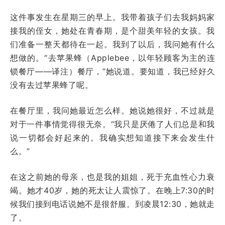
这件事发生在星期三的早上。我带着孩子们去我妈妈家
接我的侄女，她处在青春期，是个甜美年轻的女孩。我
们准备一整天都待在一起。我到了以后，我问她有什么
想做的。“去苹果蜂（Applebee，以年轻顾客为主的连
锁餐厅——译注）餐厅，”她说道。要知道，我已经好久
没有去过苹果蜂了呢。
在餐厅里，我问她最近怎么样。她说她很好，不过就是
对于一件事情觉得很无奈。“我只是厌倦了人们总是和我
说一切都会好起来的。我确实想知道接下来会发生什
么。”
在这之前她的母亲，也是我的姐姐，死于充血性心力衰
竭。她才40岁，她的死太让人震惊了。在晚上7:30的时
候我们接到电话说她不是很舒服。到凌晨12:30，她就走
了。