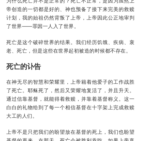
为什么死亡并不是正常的？死亡不正常，是因为虽然上
帝创造的一切都是好的、神也预备了接下来完美的救赎
计划，我的始祖仍然背叛了上帝，上帝因此公正地审判
了世界——罪因一人入了世界。
死亡是这个破碎世界的结果。我们经历饥饿、疾病、衰
老、死亡，但是这些在世界起初被造的时候都不存在。
死亡的讣告
在神无尽的智慧和荣耀里，上帝籍着他爱子的工作战胜
了死亡。耶稣死了，然后又荣耀地复活了，并且升天。
通过信靠基督，就能得着救赎，并靠着基督称义。这一
白白的礼物给到了每一个相信基督在十字架上完成救赎
大工的人们。
上帝不是只把我们的盼望放在基督的死上，我们也盼望
基督的再来。在那天，死亡会被胜利吞吃。如果上帝真