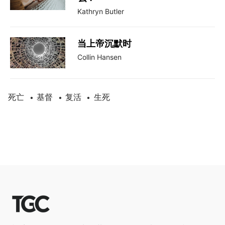
Kathryn Butler
当上帝沉默时
Collin Hansen
死亡
基督
复活
生死
•
•
•