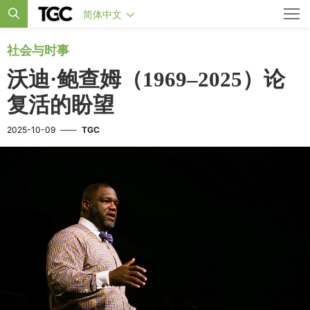
简体中文
社会与时事
沃迪·鲍查姆（1969–2025）论
复活的盼望
2025-10-09
——
TGC