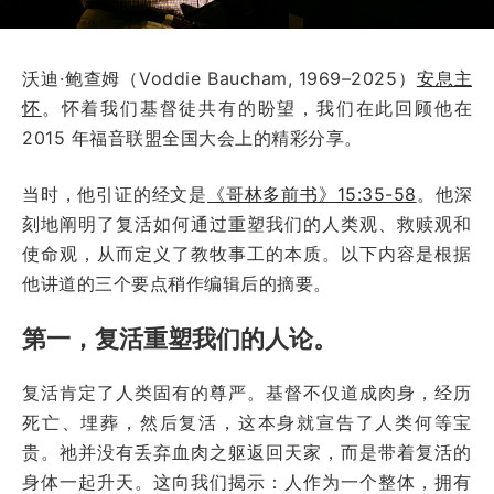
沃迪·鲍查姆（Voddie Baucham, 1969–2025）
安息主
怀
。怀着我们基督徒共有的盼望，我们在此回顾他在
2015 年福音联盟全国大会上的精彩分享。
当时，他引证的经文是
《哥林多前书》15:35-58
。他深
刻地阐明了复活如何通过重塑我们的人类观、救赎观和
使命观，从而定义了教牧事工的本质。以下内容是根据
他讲道的三个要点稍作编辑后的摘要。
第一，复活重塑我们的人论。
复活肯定了人类固有的尊严。基督不仅道成肉身，经历
死亡、埋葬，然后复活，这本身就宣告了人类何等宝
贵。祂并没有丢弃血肉之躯返回天家，而是带着复活的
身体一起升天。这向我们揭示：人作为一个整体，拥有