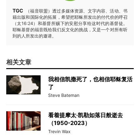
TGC
（福音联盟）透过多媒体资源、文字内容、活动、书
籍出版和国际化的拓展，希望把耶稣所发出的付代价的呼召
（太16:24）和基督所赐下的安慰分享给这时代的基督徒。
耶稣基督的福音既给我们反文化的挑战，又是一个对所有听
到的人所发出的邀请。
相关文章
我相信凯撒死了，也相信耶稣复活
了
Steve Bateman
看着提摩太·凯勒如落日般逝去
（1950-2023）
Trevin Wax