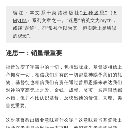
编注：本文系十架路出版社
“五种迷思”
（
5
Myths
）系列文章之一。“迷思”的英文为myth，
或译“误解”，即“常被信以为真，但实际上是错误
的观念”。
迷思一：销量最重要
福音改变了宇宙中的一切，包括出版业。基督徒相信上
帝拥有一切，相信我们所有的一切都是神赐予我们的礼
物，基督徒也相信我们有责任通过善用恩赐来表达我们
对神的至高无上之爱。金钱、成就、奖项、名声固然都
不错，但并不比认识基督、反映出祂的价值、真理、美
善更重要。
这对基督教出版业意味着什么呢？这意味着当基督教出
版商在考虑是否出版一本书时，他们首先考虑的问题，