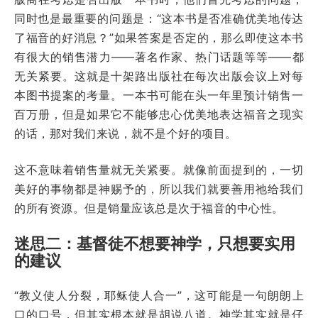
同时也是最重要的问题是：“这本书是否准确优美地传达
了福音的好消息？”如果答案是否定的，那么即使这本书
有很大的销售潜力——著名作家、热门话题等等——都
无关紧要。这就是十架路出版社在每次出版会议上对每
本图书提案的考量。一本书可能在头一年里预计销售一
百万册，但是如果它不能够忠心优美地表达福音之现实
的话，那对我们来说，就不是个好的项目。
这不意味着销售量就无关紧要。就像前面提到的，一切
美好的事物都是神赐予的，所以我们就要善用祂给我们
的所有资源。但是销量应该总是次于福音的中心性。
迷思二：基督徒不想要神学，只想要实用
的建议
“教义使人分裂，耶稣使人合一”，这可能是一句朗朗上
口的口号，但其实根本就是胡说八道。神学其实就是仔