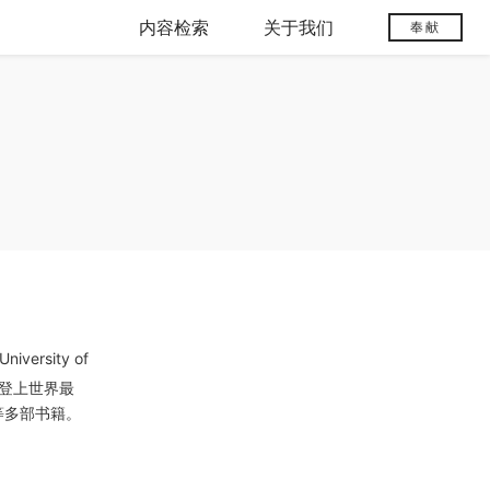
内容检索
关于我们
奉献
rsity of
两次登上世界最
等多部书籍。