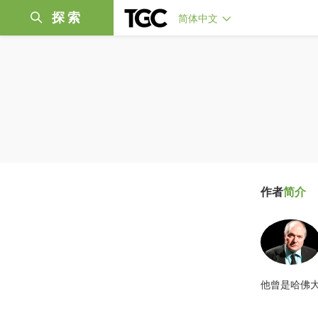
探索
简体中文
作者
简介
他曾是哈佛