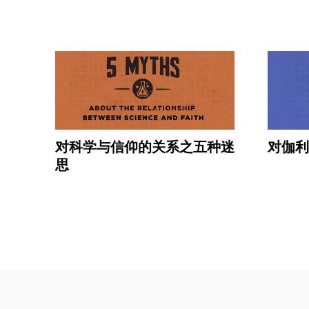
对科学与信仰的关系之五种迷
对伽利
思