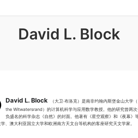
David L. Block
David L. Block
（大卫·布洛克）是南非约翰内斯堡金山大学（Unive
the Witwatersrand）的计算机科学与应用数学教授。他的研究曾
负盛名的科学杂志《自然》的封面。他著有《星空观察》和《夜幕》
大学、澳大利亚国立大学和欧洲南方天文台等机构的客座研究天文学家。