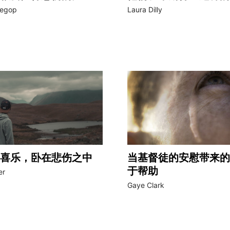
oegop
Laura Dilly
喜乐，卧在悲伤之中
当基督徒的安慰带来的
于帮助
er
Gaye Clark