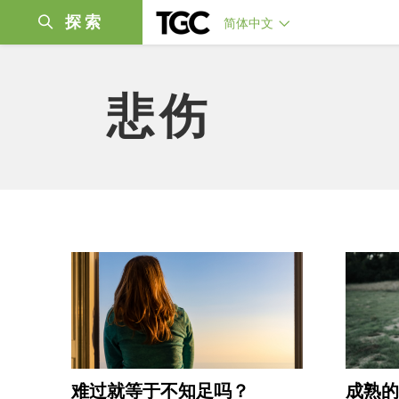
探索
简体中文
悲伤
难过就等于不知足吗？
成熟的