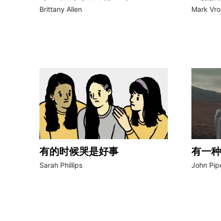
Brittany Allen
Mark Vr
有的时候哭是好事
有一种
Sarah Phillips
John Pip