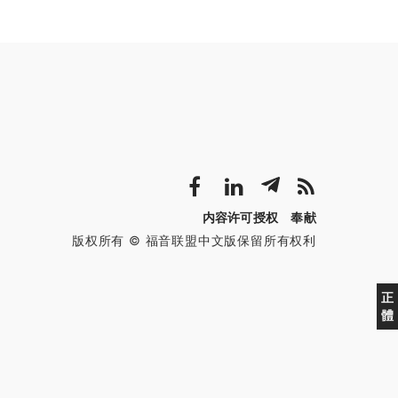
内容许可授权
奉献
版权所有 © 福音联盟中文版保留所有权利
正
體