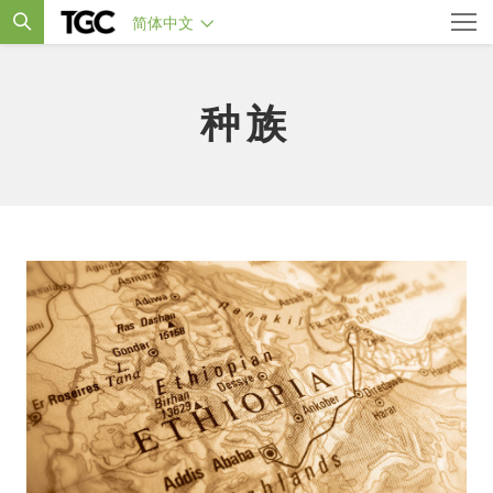
简体中文
种族