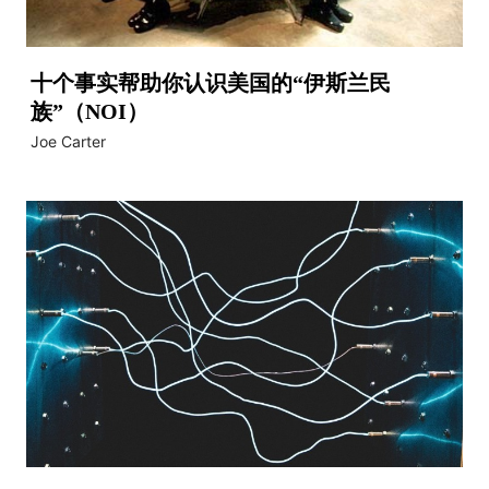
十个事实帮助你认识美国的“伊斯兰民
族”（NOI）
Joe Carter