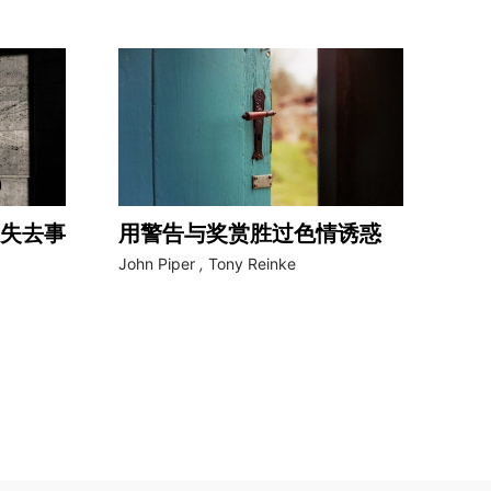
失去事
用警告与奖赏胜过色情诱惑
John Piper
,
Tony Reinke