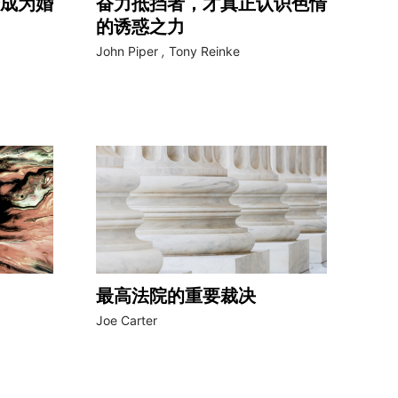
成为婚
奋力抵挡者，才真正认识色情
的诱惑之力
John Piper
,
Tony Reinke
最高法院的重要裁决
Joe Carter