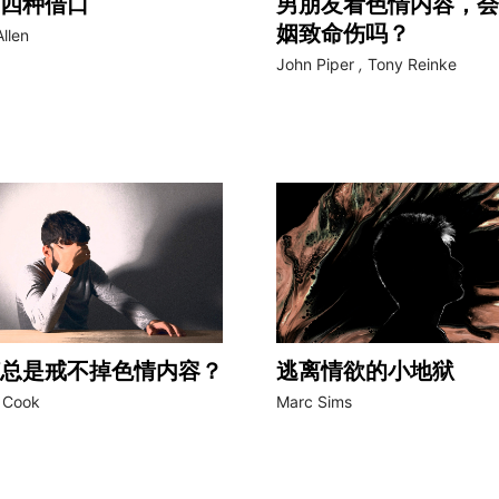
四种借口
男朋友看色情内容，会
姻致命伤吗？
Allen
John Piper
,
Tony Reinke
总是戒不掉色情内容？
逃离情欲的小地狱
 Cook
Marc Sims