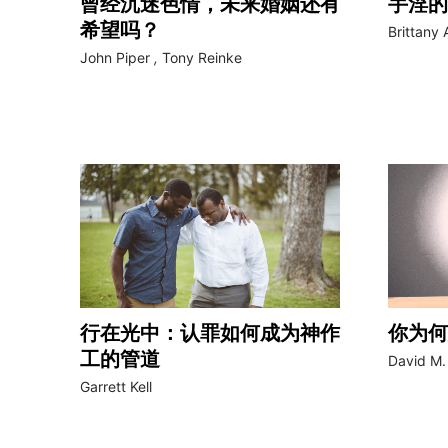
曾经沉迷色情，未来婚姻还有
手淫的
希望吗？
Brittany 
John Piper
,
Tony Reinke
行在光中：认罪如何成为神作
你为何
工的管道
David M.
Garrett Kell