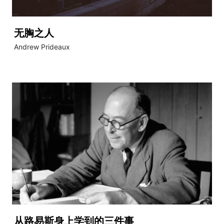
无胸之人
Andrew Prideaux
从路易斯身上学到的三件事