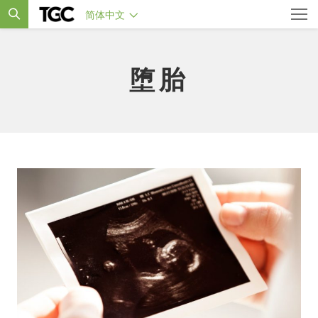
简体中文
堕胎