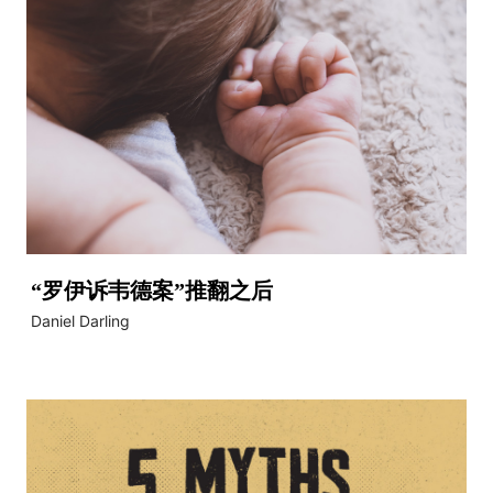
“罗伊诉韦德案”推翻之后
Daniel Darling