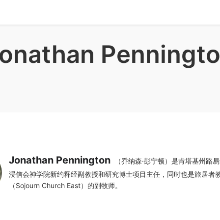
onathan Penningt
Jonathan Pennington
（乔纳森·彭宁顿）是肯塔基州路
浸信会神学院新约释经副教授和研究博士项目主任，同时也是旅居者
（Sojourn Church East）的副牧师。