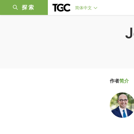
探索
简体中文
J
作者
简介