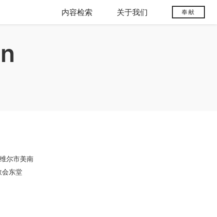
内容检索
关于我们
奉献
on
易维尔市美南
教会东堂