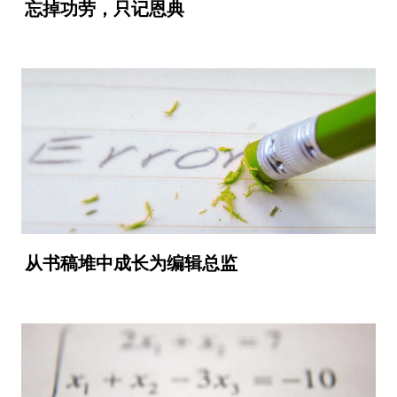
忘掉功劳，只记恩典
从书稿堆中成长为编辑总监