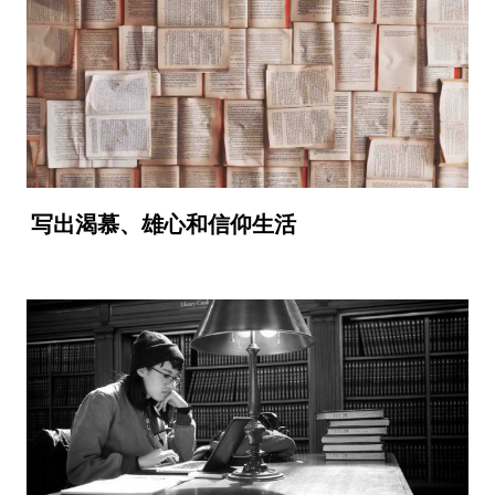
写出渴慕、雄心和信仰生活