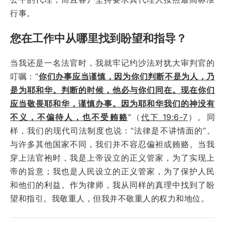
行事。
您在工作中从哪里找到盼望和指导？
当我还是一名法官时，我就牢记约沙法对犹大审判官的
叮嘱：“
你们办事应当谨慎，因为你们判断不是为人，乃
是为耶和华。判断的时候，他必与你们同在。现在你们
应当敬畏耶和华，谨慎办事。因为耶和华我们的神没有
不义，不偏待人，也不受贿赂
”（
代下 19:6-7
）。同
样，我们的现代司法制度也说：“法律是不讲情面的”。
与许多其他国家不同，我们并不容忍偏袒或贿赂。当我
穿上法官袍时，我是上帝设立的正义管家，为了实现上
帝的旨意；我也是人民设立的正义管家，为了保护人民
和他们的利益。作为律师，我从同样的真理中找到了盼
望和指引。我敬重人，但我并不敬重人的权力和地位。