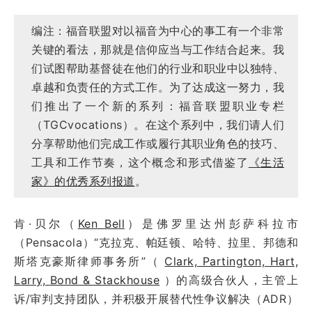
编注：福音联盟对以福音为中心的事工有一个非常
关键的看法，那就是信仰应当与工作结合起来。我
们试图帮助基督徒在他们的行业和职业中以独特、
卓越和负责任的方式工作。为了达成这一努力，我
们推出了一个新的系列：福音联盟职业专栏
（TGCvocations）。在这个系列中，我们请人们
分享帮助他们完成工作或履行其职业角色的技巧、
工具和工作节奏，这个概念和形式借鉴了
《生活
家》的优秀系列报道
。
肯·贝尔（
Ken Bell
）是佛罗里达州彭萨科拉市
（Pensacola）“克拉克、帕廷顿、哈特、拉里、邦德和
斯塔克豪斯律师事务所”（
Clark, Partington, Hart,
Larry, Bond & Stackhouse
）的高级合伙人，主管上
诉/审判支持团队，并积极开展替代性争议解决（ADR）