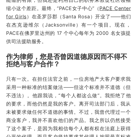
缩小这个差距。最终，“PACE女子中心”（
PACE Center
for Girls
）在圣罗莎郡（Santa Rosa）开业了——他们
在杰克逊维尔（Jacksonville）有一个项目。现在，
PACE在佛罗里达州的 17 个中心每年为 2000 名女孩提
供司法援助服务。
作为律师，您是否曾因道德原因而不得不
拒绝与客户合作？
只有一次。在担任法官之前，一位房地产大客户要求我
采用一种标准的结案做法——但这个标准并不道德（但
不违法）。他跟我说，“每个人都这么做”。我拒绝了他
的要求，而他仍然是我的客户。离开司法部门后，我从
未被要求做任何不道德的事情。不过，我曾代理过一个
商业客户，我并不喜欢他们的产品。我之所以仍然接受
了这个案子，是因为我相信每个人都有权在法庭上获得
公平的代理，而且客户坚持要求其代理人按照最高标准