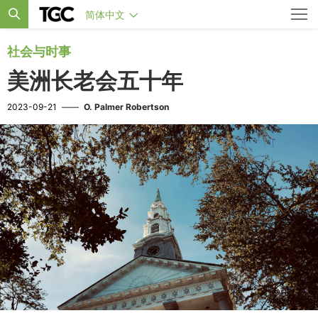
简体中文
社会与时事
美洲长老会五十年
2023-09-21
——
O. Palmer Robertson