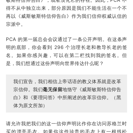
得不从中独立出来，部分原因是我们不能生活在一个不
再以《威斯敏斯特信仰告白》作为我们信仰权威认信的
宗派中。
PCA 的第一届总会会议通过了一条公开声明。在这条声
明的底部，你会看到 296 个治理长老和教导长老的签
名。如果你感兴趣，可以在第二栏找到我的签名。但
是，我们想通过这份声明向世界传达什么呢？
我们宣告，我们相信上帝话语的教义体系就是改革
宗信仰。我们
毫无保留
地恪守《威斯敏斯特信仰告
白》和《要理问答》中所阐述的改革宗信仰。（黑
体为原文所加）
请允许我把我们的这一信仰声明比作你在访问苏格兰时
买的漂亮毛衣。如果你这件珍贵的毛衣上有一根线松