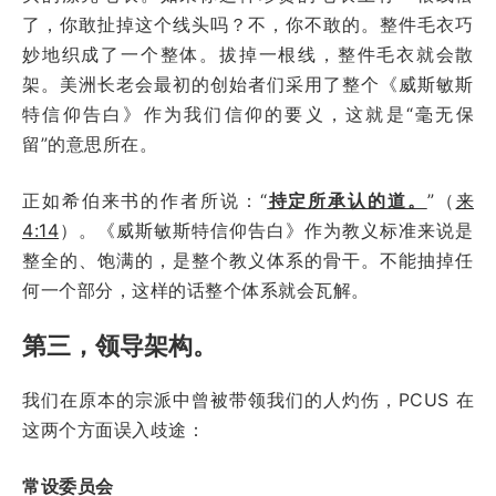
了，你敢扯掉这个线头吗？不，你不敢的。整件毛衣巧
妙地织成了一个整体。拔掉一根线，整件毛衣就会散
架。美洲长老会最初的创始者们采用了整个《威斯敏斯
特信仰告白》作为我们信仰的要义，这就是“毫无保
留”的意思所在。
正如希伯来书的作者所说：“
持定所承认的道。
”（
来
4:14
）。《威斯敏斯特信仰告白》作为教义标准来说是
整全的、饱满的，是整个教义体系的骨干。不能抽掉任
何一个部分，这样的话整个体系就会瓦解。
第三，领导架构。
我们在原本的宗派中曾被带领我们的人灼伤，PCUS 在
这两个方面误入歧途：
常设委员会