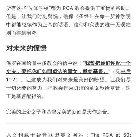
所有这些“先知学校”都为 PCA 教会提供了宝贵的帮助。
但是，让我们时刻警惕，确保《圣经》在每一所神学院
中都能继续作为上帝的话语、信仰和实践的唯一无误准
则而得到阐释。
对未来的憧憬
保罗在写给哥林多教会的信中说：“
我曾把你们许配一个
丈夫，要把你们如同贞洁的童女，献给基督。
”（见
林后
11:2
）。让这成为我们对未来最美好的盼望。让我们尽
一切必要的努力，把教会作为贞洁的童女献给基督，这
正是基督配得的。
完美的上帝之子和基督完美的新妇是天作之合。
原文刊载于福音联盟英文网站：
The PCA at 50: