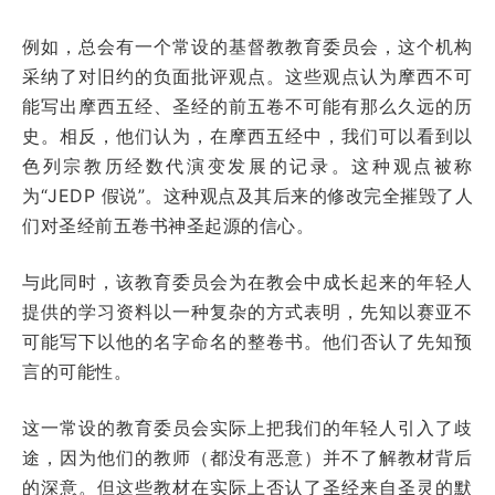
例如，总会有一个常设的基督教教育委员会，这个机构
采纳了对旧约的负面批评观点。这些观点认为摩西不可
能写出摩西五经、圣经的前五卷不可能有那么久远的历
史。相反，他们认为，在摩西五经中，我们可以看到以
色列宗教历经数代演变发展的记录。这种观点被称
为“JEDP 假说”。这种观点及其后来的修改完全摧毁了人
们对圣经前五卷书神圣起源的信心。
与此同时，该教育委员会为在教会中成长起来的年轻人
提供的学习资料以一种复杂的方式表明，先知以赛亚不
可能写下以他的名字命名的整卷书。他们否认了先知预
言的可能性。
这一常设的教育委员会实际上把我们的年轻人引入了歧
途，因为他们的教师（都没有恶意）并不了解教材背后
的深意。但这些教材在实际上否认了圣经来自圣灵的默