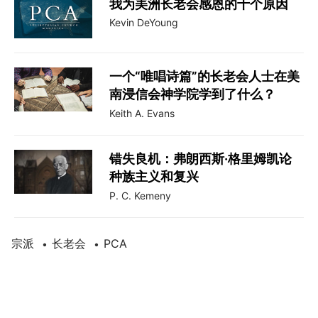
我为美洲长老会感恩的十个原因
Kevin DeYoung
一个“唯唱诗篇”的长老会人士在美
南浸信会神学院学到了什么？
Keith A. Evans
错失良机：弗朗西斯·格里姆凯论
种族主义和复兴
P. C. Kemeny
宗派
长老会
PCA
•
•