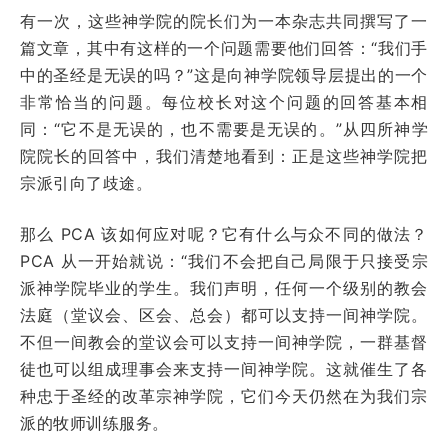
有一次，这些神学院的院长们为一本杂志共同撰写了一
篇文章，其中有这样的一个问题需要他们回答：“我们手
中的圣经是无误的吗？”这是向神学院领导层提出的一个
非常恰当的问题。每位校长对这个问题的回答基本相
同：“它不是无误的，也不需要是无误的。”从四所神学
院院长的回答中，我们清楚地看到：正是这些神学院把
宗派引向了歧途。
那么 PCA 该如何应对呢？它有什么与众不同的做法？
PCA 从一开始就说：“我们不会把自己局限于只接受宗
派神学院毕业的学生。我们声明，任何一个级别的教会
法庭（堂议会、区会、总会）都可以支持一间神学院。
不但一间教会的堂议会可以支持一间神学院，一群基督
徒也可以组成理事会来支持一间神学院。这就催生了各
种忠于圣经的改革宗神学院，它们今天仍然在为我们宗
派的牧师训练服务。