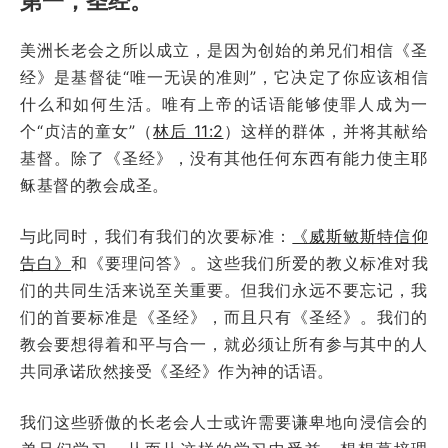
第一，圣经。
美洲长老会之所以成立，是因为创始的弟兄们相信《圣
经》是基督徒“唯一无误的准则”，它决定了你应该相信
什么和如何生活。唯有上帝的话语能够使罪人成为一
个“贞洁的童女”（
林后 11:2
）这样的群体，并将其献给
基督。除了《圣经》，没有其他任何东西有能力使主耶
稣基督的教会成圣。
与此同时，我们有我们的次要标准：
《威斯敏斯特信仰
告白》
和《要理问答》。这些我们所爱的教义标准对我
们的共同生活来说至关重要。但我们永远不要忘记，我
们的首要标准是《圣经》，而且只有《圣经》。我们的
教会要想得着和平与合一，就必须让所有参与其中的人
共同承诺欣然接受《圣经》作为神的话语。
我们这些骄傲的长老会人士或许需要谦卑地向浸信会的