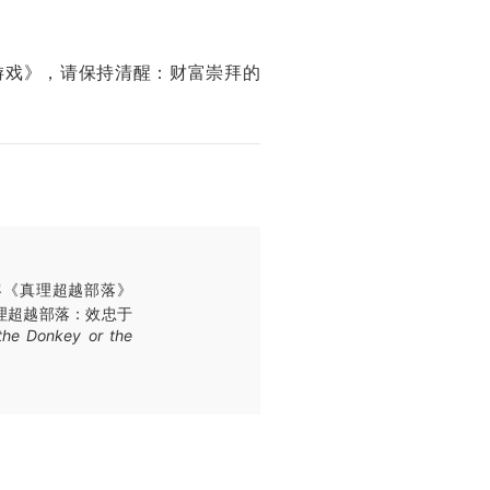
游戏》，请保持清醒：财富崇拜的
播客《真理超越部落》
理超越部落：效忠于
 the Donkey or the