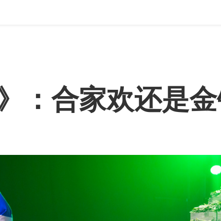
戏》：合家欢还是