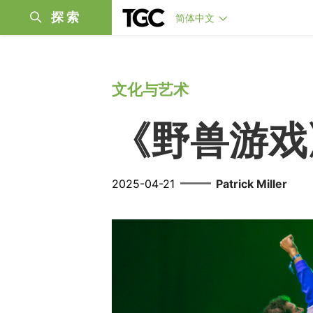
探索
简体中文
文化与艺术
《野兽游
——
2025-04-21
Patrick Miller