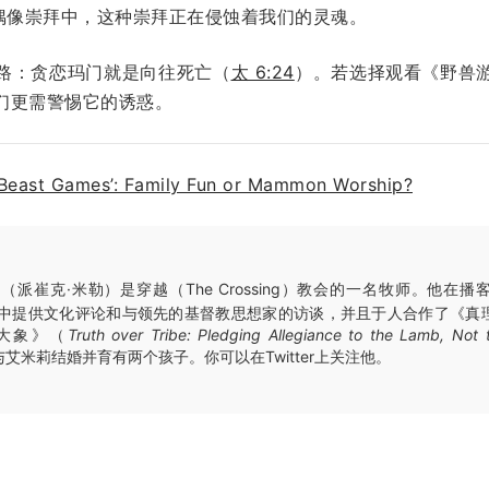
的偶像崇拜中，这种崇拜正在侵蚀着我们的灵魂。
路：贪恋玛门就是向往死亡（
太 6:24
）。若选择观看《野兽
们更需警惕它的诱惑。
‘Beast Games’: Family Fun or Mammon Worship?
（派崔克·米勒）是穿越（The Crossing）教会的一名牧师。他在
中提供文化评论和与领先的基督教思想家的访谈，并且于人合作了《真
大象》（
Truth over Tribe: Pledging Allegiance to the Lamb, Not
艾米莉结婚并育有两个孩子。你可以在Twitter上关注他。