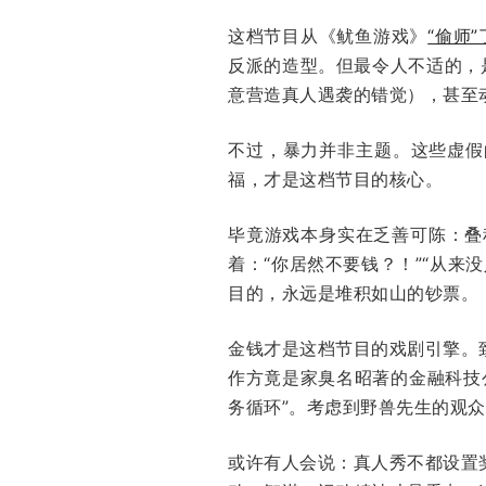
这档节目从《鱿鱼游戏》
“偷师
反派的造型。但最令人不适的，
意营造真人遇袭的错觉），甚至
不过，暴力并非主题。这些虚假
福，才是这档节目的核心。
毕竟游戏本身实在乏善可陈：叠
着：“你居然不要钱？！”“从
目的，永远是堆积如山的钞票
金钱才是这档节目的戏剧引擎。
作方竟是家臭名昭著的金融科技
务循环”。考虑到野兽先生的观
或许有人会说：真人秀不都设置