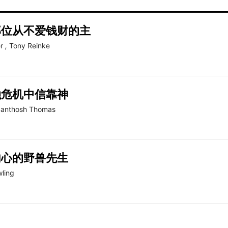
那位从不爱钱财的主
r
,
Tony Reinke
融危机中信靠神
anthosh Thomas
内心的野兽先生
ling