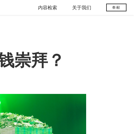
内容检索
关于我们
奉献
金钱崇拜？