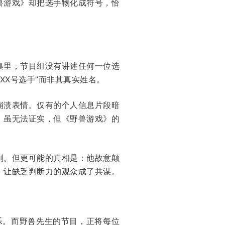
兽游戏》却把选手物化成符号，恰
集里，节目组没有讲述任何一位选
XX号选手”而非其真实姓名。
崩溃表情。仅有的个人信息片段暗
。虽无法证实，但《野兽游戏》的
判。但更可能的真相是：他故意颠
，让缺乏判断力的观众成了共谋。
乐。而野兽先生的节目，正将每位