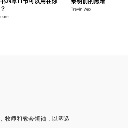
书29章11节可以用在你
黎明前的黑暗
？
Trevin Wax
Moore
，牧师和教会领袖，以塑造