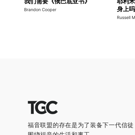
我们需要《俄巴底亚书》
耶利米
身上吗
Brandon Cooper
Russell 
福音联盟的存在是为了装备下一代信徒
围绕福音的生活和事工。