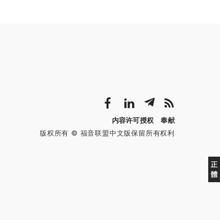
内容许可授权
奉献
版权所有 © 福音联盟中文版保留所有权利
正
體