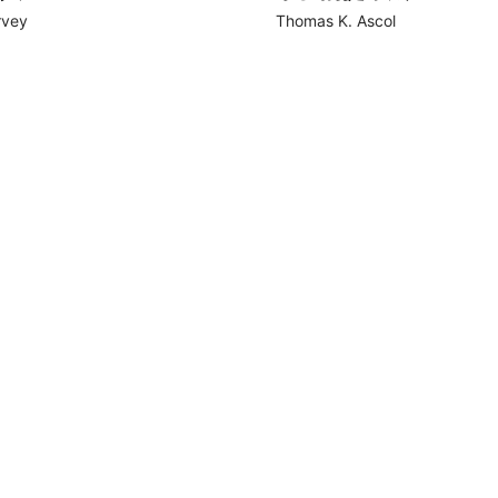
rvey
Thomas K. Ascol