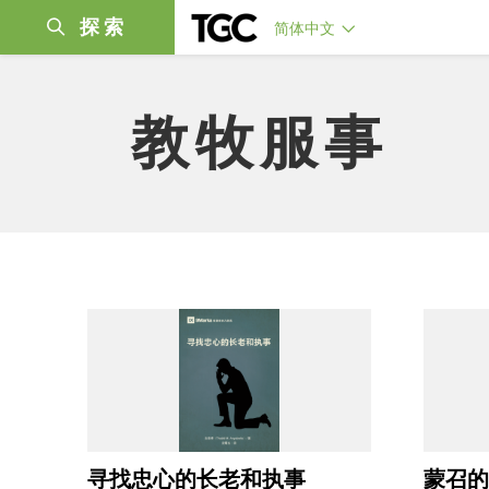
探索
简体中文
教牧服事
寻找忠心的长老和执事
蒙召的