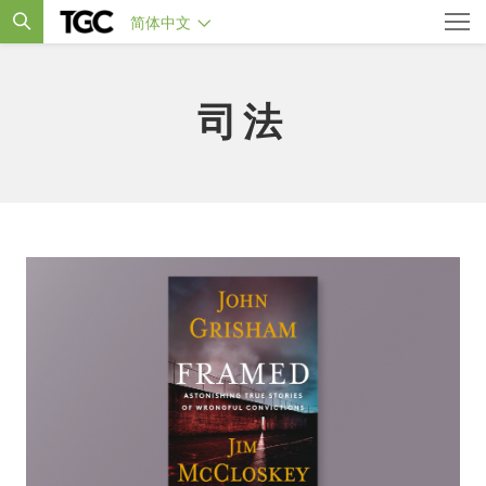
简体中文
司法