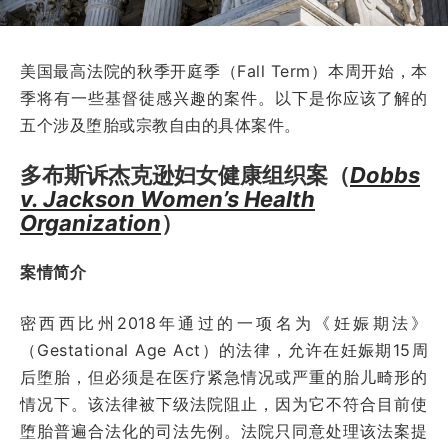
美国最高法院的秋季开庭季（Fall Term）本周开始，本
季将有一些基督徒感兴趣的案件。以下是你应该了解的
五个涉及堕胎或宗教自由的具体案件。
多布斯诉杰克逊妇女健康组织案（
Dobbs
v. Jackson Women’s Health
Organization
）
案情简介
密西西比州2018年通过的一项名为《妊娠期法》
（Gestational Age Act）的法律，允许在妊娠期15周
后堕胎，但必须是在医疗紧急情况或严重的胎儿畸形的
情况下。该法律被下级法院阻止，因为它不符合目前使
堕胎普遍合法化的司法先例。法院只同意处理该法案提