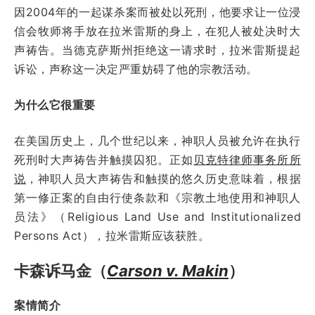
因2004年的一起谋杀案而被处以死刑，他要求让一位浸
信会牧师将手放在拉米雷斯的身上，在犯人被处决时大
声祷告。当德克萨斯州拒绝这一请求时，拉米雷斯提起
诉讼，声称这一决定严重妨碍了他的宗教活动。
为什么它很重要
在美国历史上，几个世纪以来，神职人员被允许在执行
死刑时大声祷告并触摸囚犯。正如
贝克特律师事务所所
说
，神职人员大声祷告和触摸的悠久历史意味着，根据
第一修正案的自由行使条款和《宗教土地使用和神职人
员法》（Religious Land Use and Institutionalized
Persons Act），拉米雷斯应该获胜。
卡森诉马金（
Carson v. Makin
）
案情简介