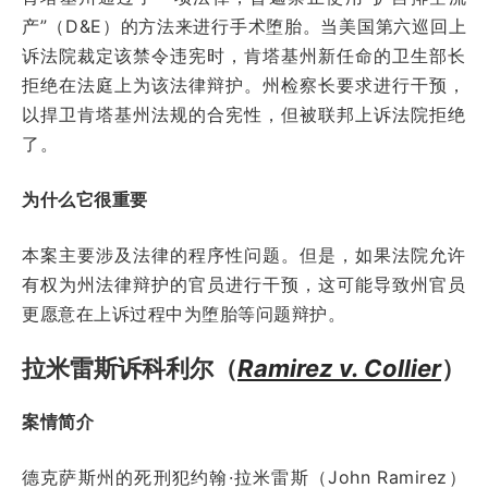
产”（D&E）的方法来进行手术堕胎。当美国第六巡回上
诉法院裁定该禁令违宪时，肯塔基州新任命的卫生部长
拒绝在法庭上为该法律辩护。州检察长要求进行干预，
以捍卫肯塔基州法规的合宪性，但被联邦上诉法院拒绝
了。
为什么它很重要
本案主要涉及法律的程序性问题。但是，如果法院允许
有权为州法律辩护的官员进行干预，这可能导致州官员
更愿意在上诉过程中为堕胎等问题辩护。
拉米雷斯诉科利尔（
Ramirez v. Collier
）
案情简介
德克萨斯州的死刑犯约翰·拉米雷斯（John Ramirez）