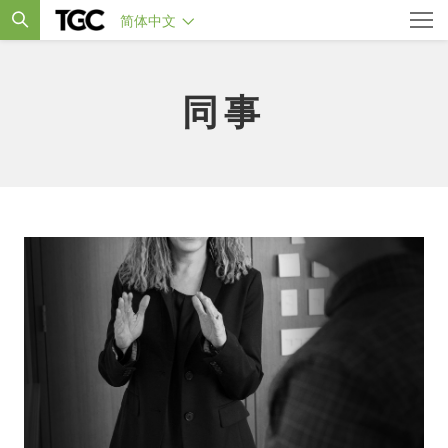
简体中文
同事