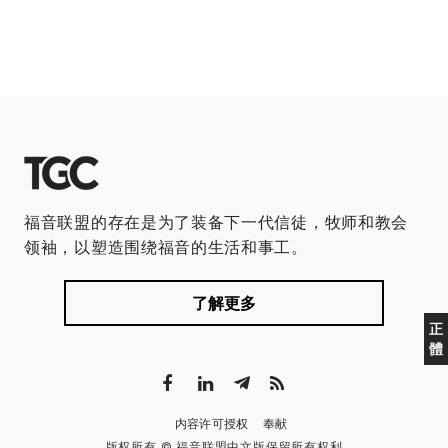
福音联盟的存在是为了装备下一代信徒，牧师和教会
领袖，以塑造围绕福音的生活和事工。
了解更多
正
體
内容许可授权
奉献
版权所有 © 福音联盟中文版保留所有权利