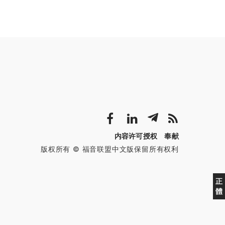
内容许可授权
奉献
版权所有 © 福音联盟中文版保留所有权利
正
體