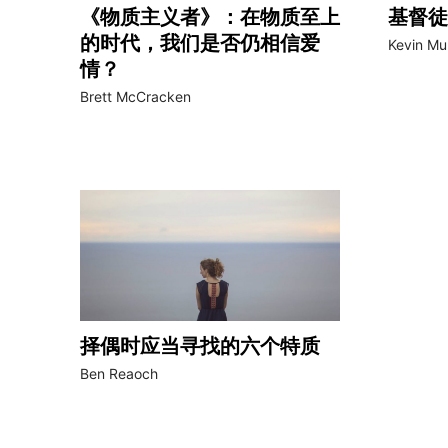
《物质主义者》：在物质至上
基督徒
的时代，我们是否仍相信爱
Kevin Mur
情？
Brett McCracken
择偶时应当寻找的六个特质
Ben Reaoch