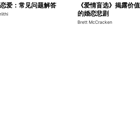
恋爱：常见问题解答
《爱情盲选》揭露价值
的婚恋悲剧
iithi
Brett McCracken