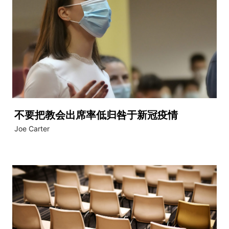
不要把教会出席率低归咎于新冠疫情
Joe Carter