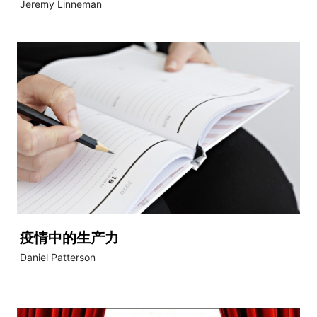
Jeremy Linneman
疫情中的生产力
Daniel Patterson