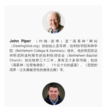
John Piper
（约翰·派博）是“渴慕神”网站
（DesiringGod.org）的创始人及导师，伯利恒学院和神学
院（Bethlehem College & Seminary）校长。他在明尼苏达
州明尼阿波利斯市的伯利恒浸信会（Bethlehem Baptist
Church）担任牧师三十三年，著有五十多部书籍，包括
《渴慕神 : 论禁食祷告》、《十点十分的盛宴》、《思想的
境界：让头脑被灵性的激情点燃》等。