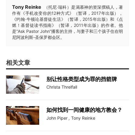
Tony Reinke
（托尼·瑞科）是渴慕神的资深撰稿人，著
作有《手机改变你的12种方式》（暂译，2017年出版），
《约翰·牛顿论基督徒生活》（暂译，2015年出版）和《点
燃！基督徒读书指南》（暂译，2011年出版）的作者。他
是“Ask Pastor John”播客的主持，与妻子和三个孩子住在明
尼阿波利斯-圣保罗都会区。
相关文章
别让性格类型成为罪的挡箭牌
Christa Threlfall
如何找到一间健康的地方教会？
John Piper
,
Tony Reinke