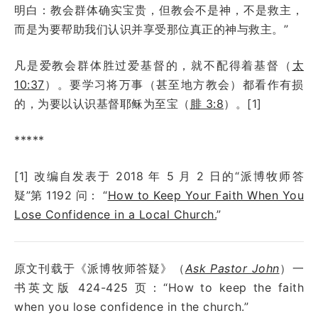
明白：教会群体确实宝贵，但教会不是神，不是救主，
而是为要帮助我们认识并享受那位真正的神与救主。”
凡是爱教会群体胜过爱基督的，就不配得着基督（
太
10:37
）。要学习将万事（甚至地方教会）都看作有损
的，为要以认识基督耶稣为至宝（
腓 3:8
）。[1]
*****
[1] 改编自发表于
2018 年 5 月 2 日
的“派博牧师答
疑”第 119
2
问：
“
How to Keep Your Faith When You
Lose Confidence in a Local Church.
”
原文刊载于《派博牧师答疑》（
Ask Pastor John
）一
书英文版 424-425 页：“How to keep the faith
when you lose confidence in the church.”