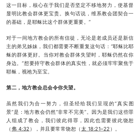
这一目标，核心在于我们是否坚定不移地努力，使基督
显明比教会群体更宝贵。换句话说，维系教会团契合一
的基础，是耶稣比这个群体更重要。”
对于一间地方教会的所有信徒，无论是老成员还是新信
主的弟兄姊妹，我们都需要不断重复这句话：“耶稣比耶
稣的群体更好。当你对教会群体失望时，耶稣仍然在你
身边。”想要持守教会群体的真实性，就必须牢牢聚焦于
耶稣，视祂为至宝。
第二，地方教会总会令你失望。
虽然我们为合一努力，但圣经给我们呈现的“真实图
景”是：地方教会仍然“非常不完美”。因为是我们这些罪
人组成了教会，我们彼此得罪，因此也需要彼此饶恕
（
弗 4:32
），并且要常常饶恕（
太 18:21–22
）。