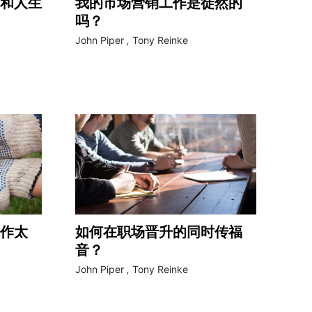
和人生
我的市场营销工作是徒然的
吗？
John Piper
,
Tony Reinke
作太
如何在职场晋升的同时传福
音？
John Piper
,
Tony Reinke