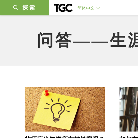
探索
简体中文
问答——生