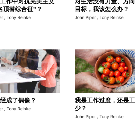
工作中对抗完美主义
对生活没有力量、方向
名顶替综合征”？
目标，我该怎么办？
er
,
Tony Reinke
John Piper
,
Tony Reinke
经成了偶像？
我是工作过度，还是工
少？
er
,
Tony Reinke
John Piper
,
Tony Reinke