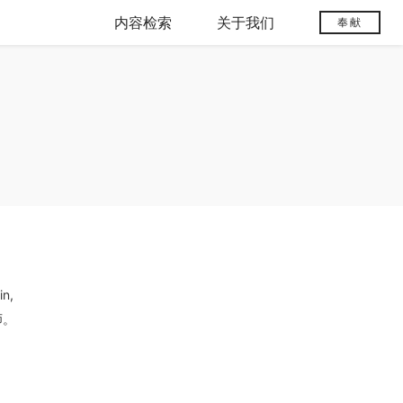
内容检索
关于我们
奉献
n,
师。