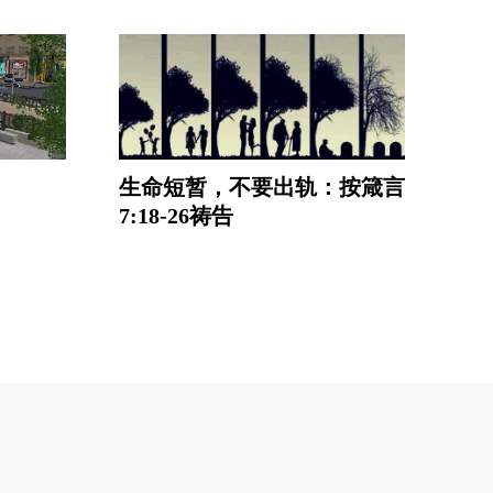
生命短暂，不要出轨：按箴言
7:18-26祷告