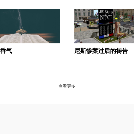
香气
尼斯惨案过后的祷告
查看更多