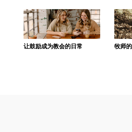
让鼓励成为教会的日常
牧师的