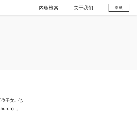
内容检索
关于我们
奉献
五位子女。他
hurch）。