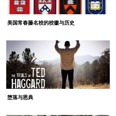
美国常春藤名校的校徽与历史
堕落与恩典