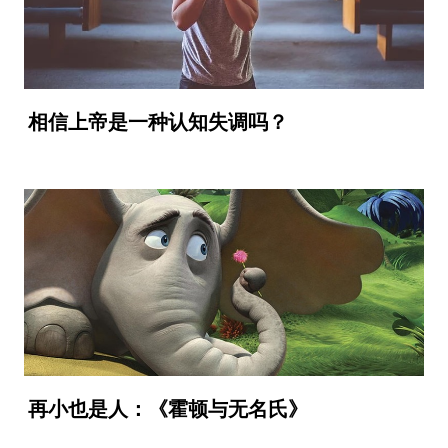
相信上帝是一种认知失调吗？
再小也是人：《霍顿与无名氏》