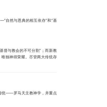
“自然与恩典的相互依存”和“基
基督与教会的不可分割”；而新教
、唯独神得荣耀。尽管两大传统存
传统——罗马天主教神学，并重点