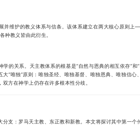
展并维护的教义体系与信条。该体系建立在两大核心原则上——
的各种教义皆由此衍生。
神学的关系。天主教体系的根基是“自然与恩典的相互依存”和“
五大“唯独”原则：唯独圣经、唯独基督、唯独恩典、唯独信心
，双方在神学上仍存在许多根本性分歧。
大分支：罗马天主教、东正教和新教。本文将探讨其中第一个