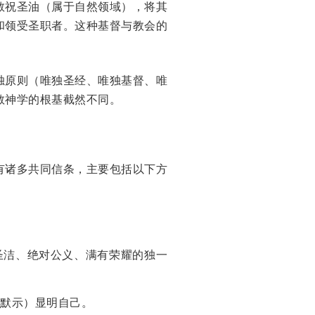
教祝圣油（属于自然领域），将其
和领受圣职者。这种基督与教会的
独原则（唯独圣经、唯独基督、唯
教神学的根基截然不同。
有诸多共同信条，主要包括以下方
圣洁、绝对公义、满有荣耀的独一
默示）显明自己。