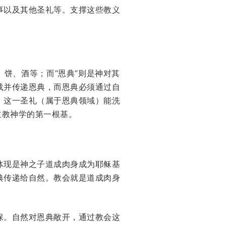
事以及其他圣礼等。支撑这些教义
饼、酒等；而“恩典”则是神对其
载并传递恩典，而恩典必须通过自
。这一圣礼（属于恩典领域）能洗
主教神学的第一根基。
体现是神之子道成肉身成为耶稣基
典传递给自然。教会就是道成肉身
保。自然对恩典敞开，通过教会这