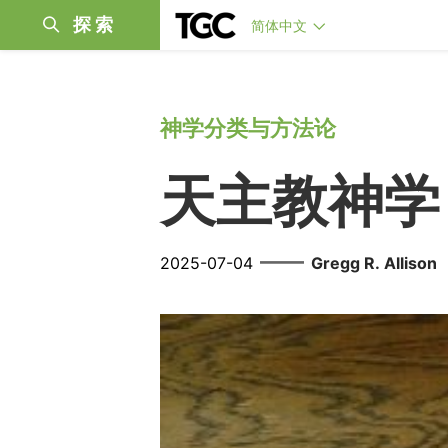
探索
简体中文
神学分类与方法论
天主教神学
——
2025-07-04
Gregg R. Allison