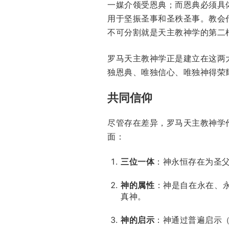
一媒介领受恩典；而恩典必须具
用于坚振圣事和圣秩圣事。教会
不可分割就是天主教神学的第二
罗马天主教神学正是建立在这两
独恩典、唯独信心、唯独神得荣
共同信仰
尽管存在差异，罗马天主教神学
面：
三位一体
：神永恒存在为圣
神的属性
：神是自在永在、
真神。
神的启示
：神通过普遍启示