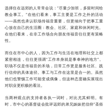
选择住在远郊的人常常会说：“尽量少加班，多留时间给
教会事工。”在他们看来，事工主要是工作之外的活动
——虽然也承认职场传福音重要，但更倾向于把事工重
心放在自己的生活圈：教会、社区、家庭和休闲时光。
在他们看来，在非工作场合向朋友传福音往往更有策略
性。
而住在市中心的人，因为工作与生活在地理和社交上都
紧密相连，往往更强调“工作本身就是事奉神的地方”。
职场不仅是传福音的禾场，日常工作更是服务社区、践
行信仰的具体途径。事工与工作在这里是合一的。虽然
他们也警惕工作可能变成偶像，但这种态度确实展现出
对职业更积极的看法。
当两种观点的支持者各执一词时，对比尤其鲜明。有
时，市中心的基督徒会批评远郊的弟兄姊妹把信仰“圣俗