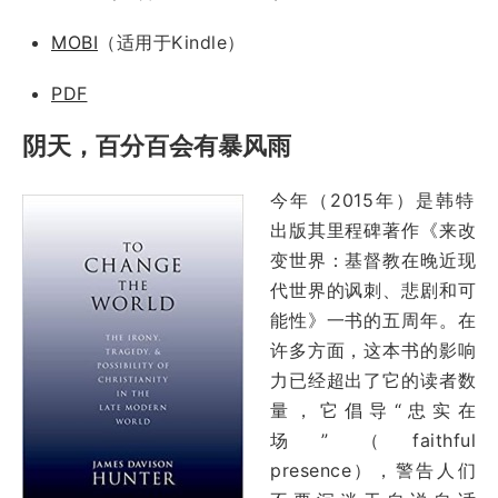
MOBI
（适用于Kindle）
PDF
阴天，百分百会有暴风雨
今年（2015年）是韩特
出版其里程碑著作《来改
变世界：基督教在晚近现
代世界的讽刺、悲剧和可
能性》一书的五周年。在
许多方面，这本书的影响
力已经超出了它的读者数
量，它倡导
“
忠实在
场”（faithful
presence），警告人们