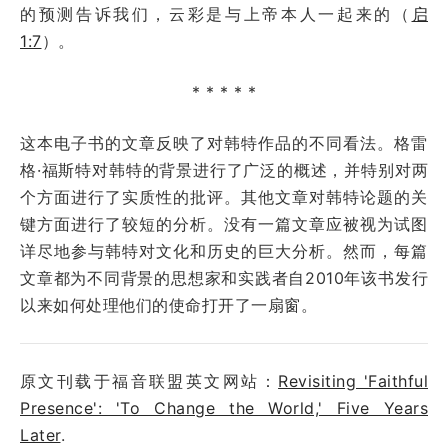
的预测告诉我们，云彩是与上帝本人一起来的（
启
1:7
）。
* * * * *
这本电子书的文章反映了对韩特作品的不同看法。格雷
格·福斯特对韩特的背景进行了广泛的概述，并特别对两
个方面进行了实质性的批评。其他文章对韩特论题的关
键方面进行了较短的分析。没有一篇文章应被视为试图
详尽地参与韩特对文化和历史的巨大分析。然而，每篇
文章都为不同背景的思想家和实践者自2010年该书发行
以来如何处理他们的使命打开了一扇窗。
原文刊载于福音联盟英文网站：
Revisiting 'Faithful
Presence': 'To Change the World,' Five Years
Later
.