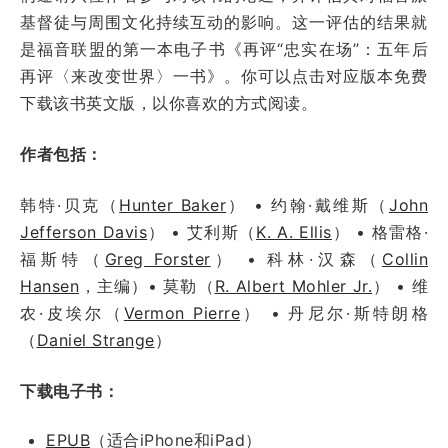
基督徒与周围文化持续互动的影响。这一评估的结果就
是福音联盟的第一本电子书《再评“忠实在场”：五年后
再评〈来改变世界〉一书》。你可以点击对应版本免费
下载该书英文版，以你喜欢的方式阅读。
作者包括：
韩特·贝克（
Hunter Baker
） • 约翰·戴维斯（
John
Jefferson Davis
） • 艾利斯（
K. A. Ellis
） • 格雷格·
福斯特（
Greg Forster
） • 科林·汉森（
Collin
Hansen
，主编）• 莫勒（
R. Albert Mohler Jr.
） • 维
农·皮埃尔（
Vermon Pierre
） • 丹尼尔·斯特朗格
（
Daniel Strange
）
下载电子书：
EPUB
（适合iPhone和iPad）