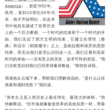
America
），那是1992年。
然而，直到20世纪90年代
末，他才开始明白，在这本
书中他其实描述了世界历史
上的一个巨大断裂、一个时代的结束和下一个时代的开
始。我们见证了西方文明的结束，它建立在理性（雅
典）和启示（耶路撒冷）之上，是柏拉图和保罗的思想
结果。而无论我们是否认识到这一点，我们正看到尼采
时代的来临——没有意义的历史，追求可怜的舒适。“我
们没有意识到我们已经变得像异教徒。”韩特告诉我。
我请他从云端下来，帮助我们理解他说的。“是什么让你
熬夜和感到忧愁？”我问道。
“资本主义是人类历史上最全球化、最强大的体制，”韩
特解释说。“但市场就像被造世界的其他东西一样，带着