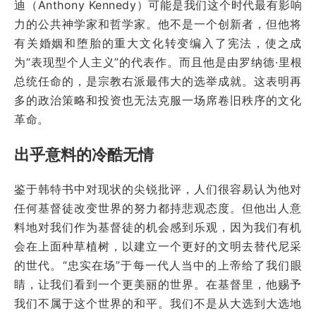
迪（Anthony Kennedy）可能是我们这个时代最有影响
力的公共神学家和哲学家。他不是一个创新者，但他将
有关婚姻和堕胎的重大文化转变编入了宪法，使之成
为“表现型个人主义”的代表作。而且他是由罗纳德·里根
总统任命的，是宗教右派最伟大的选举成就。这表明再
多的政治策略和投资也无法克服一场席卷旧秩序的文化
革命。
出乎意料的冷酷无情
鉴于韩特书中对现状的尖锐批评，人们很容易认为他对
任何基督徒改变世界的努力都持悲观态度。但他出人意
料地对我们作为基督徒的机会感到乐观，因为我们有机
会在上面种草植树，以建立一个更好的文明去替代尼采
的世代。“忠实在场”于每一代人当中的上帝给了我们眼
睛，让我们看到一个更美丽的世界。在基督里，他赐予
我们不属于这个世界的和平。我们不是从大选到大选地