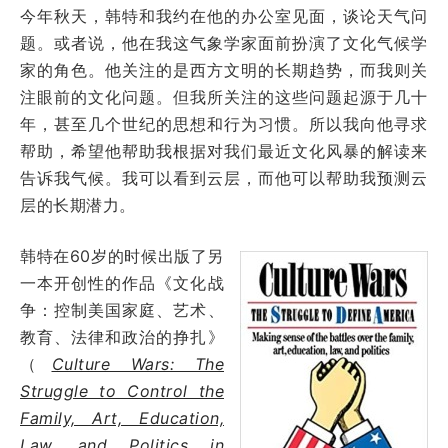
今年秋天，韩特和我约在他的办公室见面，谈论天气问
题。或者说，他在我这气象学家面前扮演了文化气候学
家的角色。他关注的是西方文明的长期趋势，而我则关
注眼前的文化问题。但我所关注的这些问题起源于几十
年，甚至几个世纪的思想和行为习惯。所以我向他寻求
帮助，希望他帮助我根据对我们最近文化风暴的解读来
告诉我气候。我可以看到云层，而他可以帮助我预测云
层的长期潜力。
韩特在60岁的时候出版了另
一本开创性的作品《文化战
争：控制美国家庭、艺术、
教育、法律和政治的挣扎》
（
Culture Wars: The
Struggle to Control the
Family, Art, Education,
Law, and Politics in