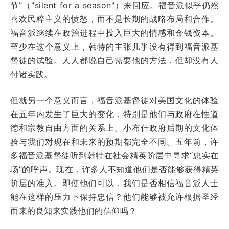
节”（"silent for a season"）来回应。福音派似乎仍然
喜欢民粹主义的愤怒，而不是长期的战略布局和合作。
福音派继续在政治进程中投入巨大的情感和金钱资本。
至少在这个意义上，韩特的主张几乎没有得到福音派基
督徒的试验。人人都说自己需要他的方法，但却没有人
付诸实践。
但就另一个意义而言，福音派基督徒对美国文化的体验
在五年内发生了巨大的变化，特别是他们与政府在性道
德和宗教自由方面的关系上。小布什政府后期的文化体
验与我们对现在和未来的预期都完全不同。五年前，许
多福音派基督徒听到韩特在社会精英阶层中寻求“忠实在
场”的呼声。现在，许多人不知道他们是否能够获得精英
阶层的准入。即使他们可以，我们是否相信福音派人士
能在这样的压力下保持忠信？他们能够被允许根据圣经
而来的良知来实践他们的信仰吗？