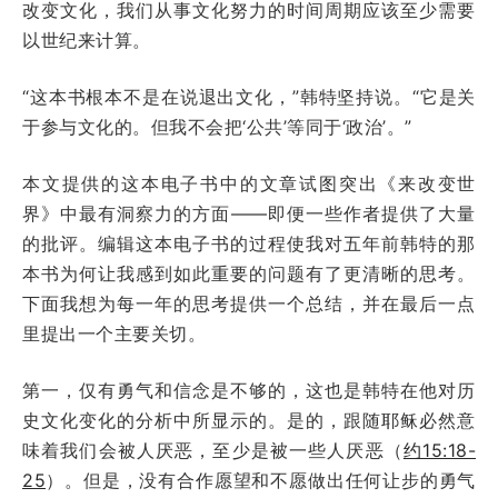
改变文化，我们从事文化努力的时间周期应该至少需要
以世纪来计算。
“这本书根本不是在说退出文化，”韩特坚持说。“它是关
于参与文化的。但我不会把‘公共’等同于‘政治’。”
本文提供的这本电子书中的文章试图突出《来改变世
界》中最有洞察力的方面——即便一些作者提供了大量
的批评。编辑这本电子书的过程使我对五年前韩特的那
本书为何让我感到如此重要的问题有了更清晰的思考。
下面我想为每一年的思考提供一个总结，并在最后一点
里提出一个主要关切。
第一，仅有勇气和信念是不够的，这也是韩特在他对历
史文化变化的分析中所显示的。是的，跟随耶稣必然意
味着我们会被人厌恶，至少是被一些人厌恶（
约15:18-
25
）。但是，没有合作愿望和不愿做出任何让步的勇气