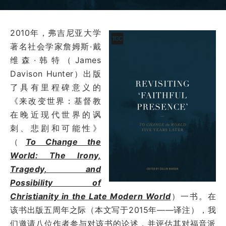
2010年，弗吉尼亚大学
著名社会学家詹姆斯·戴
维森·韩特（James
Davison Hunter）出版
了具有里程碑意义的
《来改变世界：基督教
在晚近现代世界的讽
刺、悲剧和可能性》
（
To Change the
World: The Irony,
Tragedy, and
Possibility of
Christianity in the Late Modern World
）一书。在
该书出版五周年之际（本文写于2015年——译注），我
们邀请八位作者参与对该书的论述，并评估其对福音派