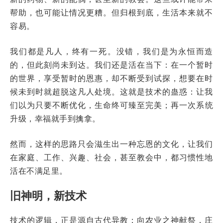
帮助，也可能让情况更糟。但归根到底，生活本来就不
容易。
我们都是凡人，终有一死。没错，我们是为永恒而造
的，但此刻尚未到达。我们还是活在当下：在一个暂时
的世界，享受暂时的恩惠，却不断受到试探，想要在时
候未到时就超脱这凡人处境。这就是技术的蛊惑：让我
们以为只要不断优化，生命终可臻至完美；再一次系统
升级，幸福就手到擒拿。
然而，这样的思路只会滋生出一种忘恩的文化，让我们
在家庭、工作、兴趣、社会，甚至教会中，都习惯性地
活在不满足里。
旧神明，新技术
技术的逻辑，正是源自古代异教：向农业之神献祭，庄