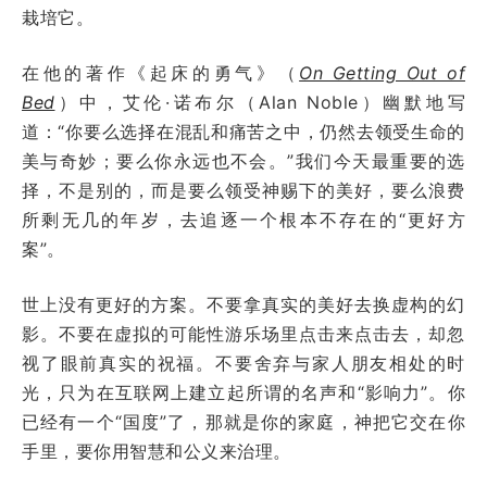
栽培它。
在他的著作《起床的勇气》（
On Getting Out of
Bed
）中，艾伦·诺布尔（Alan Noble）幽默地写
道：“你要么选择在混乱和痛苦之中，仍然去领受生命的
美与奇妙；要么你永远也不会。”我们今天最重要的选
择，不是别的，而是要么领受神赐下的美好，要么浪费
所剩无几的年岁，去追逐一个根本不存在的“更好方
案”。
世上没有更好的方案。不要拿真实的美好去换虚构的幻
影。不要在虚拟的可能性游乐场里点击来点击去，却忽
视了眼前真实的祝福。不要舍弃与家人朋友相处的时
光，只为在互联网上建立起所谓的名声和“影响力”。你
已经有一个“国度”了，那就是你的家庭，神把它交在你
手里，要你用智慧和公义来治理。