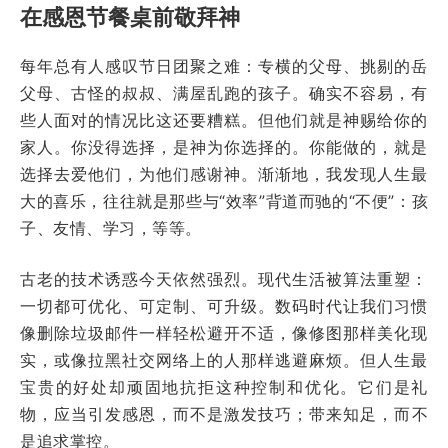
在感恩节餐桌前敬拜神
每年总有人感叹节日团聚之难：专横的父母、挑剔的岳
父母、古怪的叔叔、满屋乱跑的孩子。确实不容易，有
些人面对的情况比这还要糟糕。但他们就是神赐给你的
家人。你没得选择，是神为你选择的。你能做的，就是
选择去爱他们，为他们感谢神。渐渐地，我发现人生最
大的喜乐，往往就是那些与“效率”背道而驰的“不便”：孩
子、友情、学习，等等。
古老的技术诱惑今天依然强烈。现代生活被算法重塑：
一切都可优化、可定制、可升级。数码时代让我们习惯
像删除垃圾邮件一样轻松避开不适，像修图那样美化现
实，或像拉黑社交网络上的人那样逃避麻烦。但人生最
宝贵的好处却顽固地抗拒这种控制和优化。它们是礼
物，应当引发感恩，而不是激发技巧；带来知足，而不
是追求掌控。