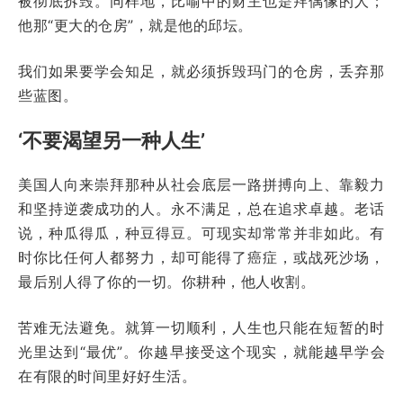
被彻底拆毁。同样地，比喻中的财主也是拜偶像的人；
他那“更大的仓房”，就是他的邱坛。
我们如果要学会知足，就必须拆毁玛门的仓房，丢弃那
些蓝图。
‘不要渴望另一种人生’
美国人向来崇拜那种从社会底层一路拼搏向上、靠毅力
和坚持逆袭成功的人。永不满足，总在追求卓越。老话
说，种瓜得瓜，种豆得豆。可现实却常常并非如此。有
时你比任何人都努力，却可能得了癌症，或战死沙场，
最后别人得了你的一切。你耕种，他人收割。
苦难无法避免。就算一切顺利，人生也只能在短暂的时
光里达到“最优”。你越早接受这个现实，就能越早学会
在有限的时间里好好生活。