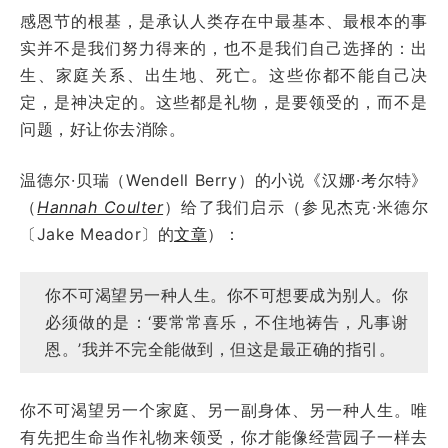
感恩节的根基，是承认人类存在中最基本、最根本的事
实并不是我们努力得来的，也不是我们自己选择的：出
生、家庭关系、出生地、死亡。这些你都不能自己决
定，是神决定的。这些都是礼物，是要领受的，而不是
问题，好让你去消除。
温德尔·贝瑞（Wendell Berry）的小说《汉娜·考尔特》
（
Hannah Coulter
）给了我们启示（参见杰克·米德尔
〔Jake Meador〕的
文章
）：
你不可渴望另一种人生。你不可想要成为别人。你
必须做的是：‘要常常喜乐，不住地祷告，凡事谢
恩。’我并不完全能做到，但这是最正确的指引。
你不可渴望另一个家庭、另一副身体、另一种人生。唯
有先把生命当作礼物来领受，你才能像经营园子一样去