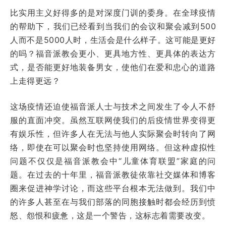
比实用主义好得多的是对深度门训的委身。在全球疫情
的帮助下，我们已经看到当我们的会议和聚会减到500
人而不是5000人时，生活会是什么样子。这可能是更好
的吗？福音派教会更小、更具地方性、更具体的表达方
式，是否能更好地装备男女，使他们在爱和忠心的道路
上走得更远？
这场疫情还迫使福音派人士与技术之间发生了令人不舒
服的直面冲突。虽然互联网使我们的后疫情世界变得更
有娱乐性，但许多人在无法与他人实际聚会时转向了网
络，即使在可以聚会时也坚持使用网络。但这种虚拟性
问题不仅仅是福音派教会中“儿童体育联盟”家庭的问
题。在过去的十年里，福音派教徒依靠社交媒体和博客
圈来促进神学讨论，而这些平台根本无法做到。我们中
的许多人甚至在与我们部落的同胞接触时都会经历到愤
怒、怨恨和疲惫，这是一个警告，这标志着需要改变。