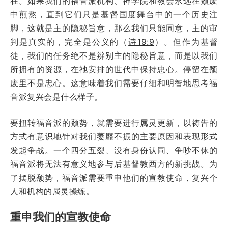
在。如果我们的福音派机构、神学院和教会永远在颓废
中煎熬，直到它们只是基督国度舞台中的一个历史注
脚，这就是主的隐秘旨意，那么我们只能同意，主的审
判是真实的，完全是公义的（
诗19:9
）。但作为基督
徒，我们的任务绝不是辨别主的隐秘旨意，而是以我们
所拥有的资源，在祂安排的世代中保持忠心。停留在颓
废里不是忠心。这意味着我们需要仔细和明智地思考福
音派复兴会是什么样子。
要扭转福音派的颓势，就需要进行属灵更新，以祷告的
方式有意识地针对我们萎靡不振的主要原因和表现形式
发起争战。一个四分五裂、没有身份认同、争吵不休的
福音派将无法有意义地参与后基督教西方的新挑战。为
了摆脱颓势，福音派需要重申他们的宣教使命，复兴个
人和机构的属灵操练。
重申我们的宣教使命