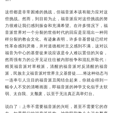
这些都是非常困难的挑战，但福音派本该有能力应对这
些挑战。然而，到目前为止，福音派应对这些挑战的努
力很难让我们感到振奋和充满希望。在许多情况下，福
音派世界对一个分裂的世俗时代的回应是呈现出一种同
样分裂的教会文化。有迹象表明，许多非基督徒已经对
性革命感到厌倦，并对道德相对主义感到不满，这对以
福音为中心的基督徒来说应该是令人难以置信的兴奋，
然而强有力的公开见证往往被内部纷争和混乱所取代：
精英福音派对草根派，清醒的福音派对反清醒的福音
派，民族主义福音派对世界主义基督徒……将这种动态与
一连串引人注目的福音派丑闻结合起来，你就会得到一
幅令人不安的清晰画面，即福音派的神学文化似乎太软
弱、太自我、太颓废，以至于无法真正高举灯台。
说白了：上帝不需要福音派的兴旺，甚至不需要它的存