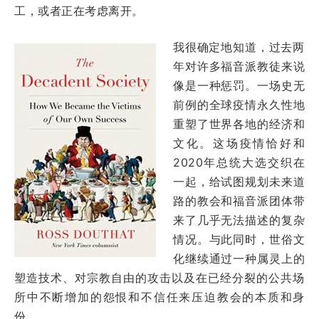
工，或者正在考虑离开。
我很确定地知道，过去两
年对许多福音派教徒来说
像是一种惩罚。一场史无
前例的全球疫情永久性地
重塑了世界各地的经济和
文化。这场疫情恰好和
2020年总统大选交织在
一起，给试图规划未来道
路的教会和福音派团体带
来了几乎无法描述的复杂
情况。与此同时，世俗文
化继续通过一种属灵上的
塑造技术、对宗教自由的攻击以及在已经分裂的公共场
所中不断增加的怨恨和不信任来压迫教会的本质和身
份。