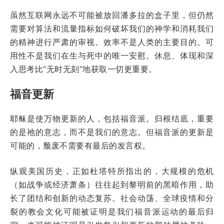
虽然互联网永远不可能被放回潘多拉的盒子里，但仍然
需要对算法和流量指标如何破坏我们的神学和消耗我们
的精神进行严肃的审视。效率不是人类的主要目的。可
用性不是我们在生与死中的唯一安慰。休息、体现和深
入思考比“无时无刻”地获取一切更重要。
福音更新
耶稣是使万物更新的人，包括福音派。归根结底，重要
的是祂的意志，而不是我们的意志。但福音派的更新是
可能的，颓废不需要有最后的发言权。
纵观美国历史，正如杜塔特所指出的，大规模的危机
（如战争或经济萧条）往往起到黎明前的黑暗作用，助
长了团结和创新的动态复苏。社会动荡、全球疫情和分
裂的教会文化可能被证明是我们福音派运动的最后归