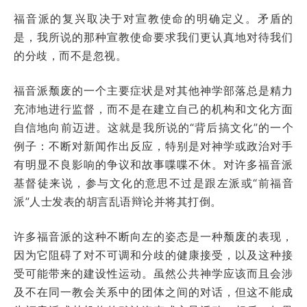
福音派的复兴取决于对宣教使命的明确定义。矛盾的
是，我所说的那种宣教使命要求我们更认真地对待我们
的分歧，而不是忽视。
福音派颓废的一个主要症状是对其他神学部落总是精力
充沛地进行监督，而不是在建立自己的机构和文化方面
自信地向前迈进。这就是我所说的“背后搞文化”的一个
例子：不断对新闻作出反应，特别是对神学或政治对手
有明显不良影响的争议和故事喋喋不休。对许多福音派
基督徒来说，参与文化的意思不过是跟左派或“前福音
派”人士发表的胡言乱语辩论并将其打倒。
许多福音派的这种不断向左的姿态是一种颓废的表现，
因为它阻碍了对不可调和分歧的健康接受，以及这种接
受可能带来的建设性运动。虽然公共神学应该而且会涉
及不在同一教会关系中的团体之间的对话，但这不能成