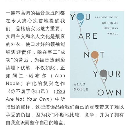
一连串高调的福音派丑闻都
在令人痛心疾首地提醒我
们，品格确实比魅力重要。
实用主义和名人文化是颓废
的外衣，使口才好的领袖能
够逃避责任，躲在事工“成
功”的背后，为福音遭到亵
渎埋下伏笔。不仅如此，正
如阿兰·诺布尔（Alan
Noble）在他的复兴之作
《你不属于你自己》（
You
Are Not Your Own
）中所
指出的那样，这些装饰品给我们自己的灵魂带来了难以
承受的负担，因为我们不断地比较、竞争，并为了拥有
自我意识而坚守自己的地盘。