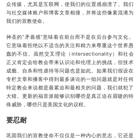
众传媒，尤其是互联网，使我们的位置感崩溃了。我们
与社交媒体账户和博客文章相撞，并将这些像素混淆为
我们的宣教使命。
神圣的“矛盾感”意味着在前台而不是在后台参与文化。
它意味着拒绝以不适当的关注和精力来尊重这个世界愚
蠢的不信。虽然交叉理论（intersectionality）和社会
正义肯定会给教会带来认识论和伦理上的挑战，但技术
成瘾、自杀和性虐待等问题也是如此。如果我们假设在
专栏文章和播客中得到最多谈论的一组问题就是对任何
特定教会来说都是最紧迫和最相关的问题，我们就犯了
大错。更新的福音派能够识别哪些是真正迫在眉睫的特
殊威胁，哪些只是美国文化的议程。
要忍耐
巩固我们的宣教使命不仅仅是一种内心的意志，它还是