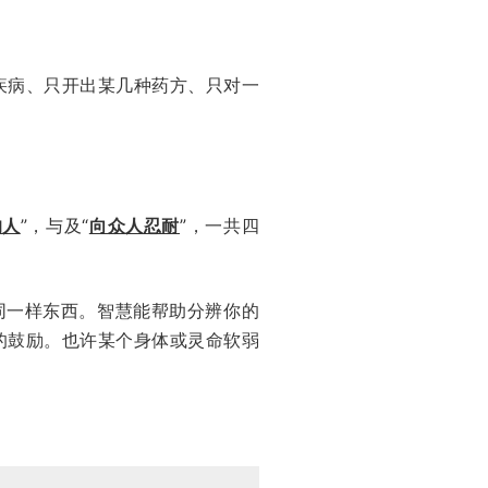
疾病、只开出某几种药方、只对一
的人
”，与及“
向众人忍耐
”，一共四
同一样东西。智慧能帮助分辨你的
的鼓励。也许某个身体或灵命软弱