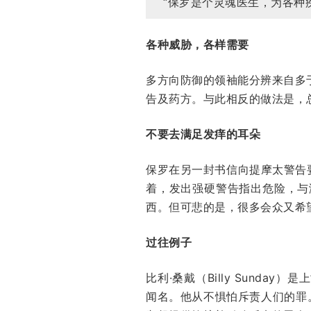
“保罗是个灵魂医生，为各种
各种威胁，各样需要
多方向防御的领袖能分辨来自多
告及药方。与此相反的做法是，
不要去满足发痒的耳朵
保罗在另一封书信向提摩太警告
着，发出强硬警告指出危险，与
西。但可悲的是，很多会众又希
过往例子
比利·桑戴（Billy Sun
闻名。他从不惧怕斥责人们的罪