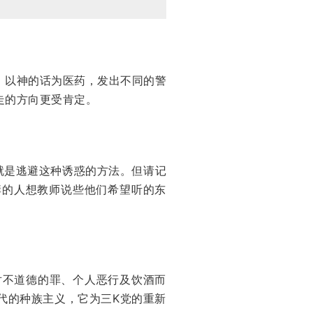
，以神的话为医药，发出不同的警
走的方向更受肯定。
就是逃避这种诱惑的方法。但请记
痒的人想教师说些他们希望听的东
反对不道德的罪、个人恶行及饮酒而
代的种族主义，它为三K党的重新