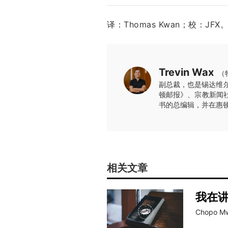
译：Thomas Kwan；校：J
Trevin Wax
（
副总裁，也是锡达维
顿邮报》、宗教新闻
书的总编辑，并在惠
相关文章
我在
Chopo M