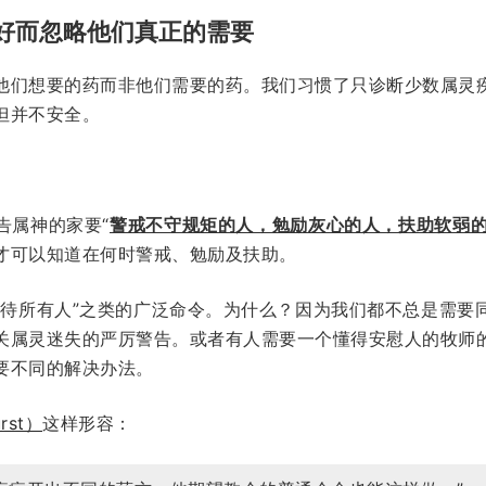
喜好而忽略他们真正的需要
他们想要的药而非他们需要的药。我们习惯了只诊断少数属灵
但并不安全。
告属神的家要“
警戒不守规矩的人，勉励灰心的人，扶助软弱
才可以知道在何时警戒、勉励及扶助。
对待所有人”之类的广泛命令。为什么？因为我们都不总是需要
关属灵迷失的严厉警告。或者有人需要一个懂得安慰人的牧师
要不同的解决办法。
rst）
这样形容：