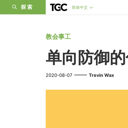
探索
简体中文
教会事工
单向防御的
——
2020-08-07
Trevin Wax