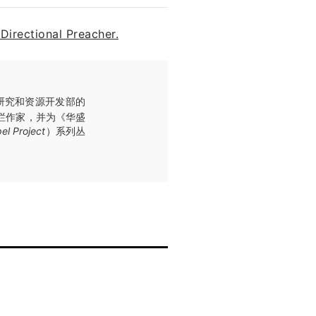
Directional Preacher.
rd）研究和资源开发部的
栏作家，并为《华盛
el Project
）系列丛