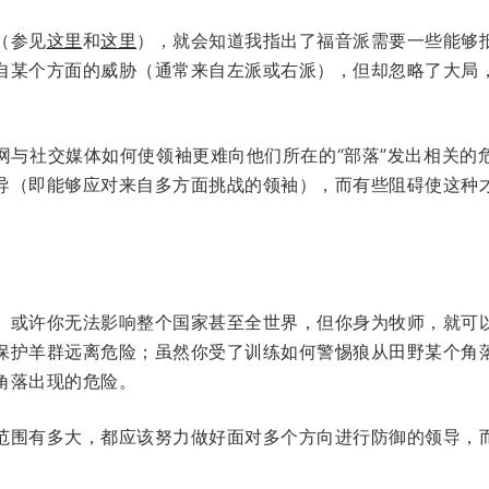
（参见
这里
和
这里
），就会知道我指出了福音派需要一些能够
自某个方面的威胁（通常来自左派或右派），但却忽略了大局
网与社交媒体如何使领袖更难向他们所在的“部落”发出相关的
导（即能够应对来自多方面挑战的领袖），而有些阻碍使这种
。或许你无法影响整个国家甚至全世界，但你身为牧师，就可
保护羊群远离危险；虽然你受了训练如何警惕狼从田野某个角
角落出现的危险。
范围有多大，都应该努力做好面对多个方向进行防御的领导，