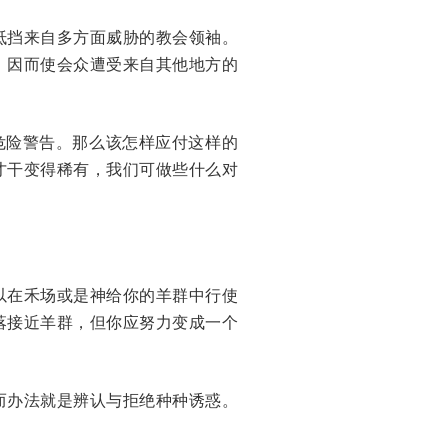
抵挡来自多方面威胁的教会领袖。
，因而使会众遭受来自其他地方的
危险警告。那么该怎样应付这样的
才干变得稀有，我们可做些什么对
以在禾场或是神给你的羊群中行使
落接近羊群，但你应努力变成一个
而办法就是辨认与拒绝种种诱惑。