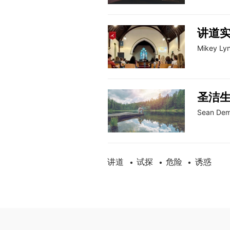
讲道
Mikey Ly
圣洁
Sean Dem
讲道
试探
危险
诱惑
•
•
•