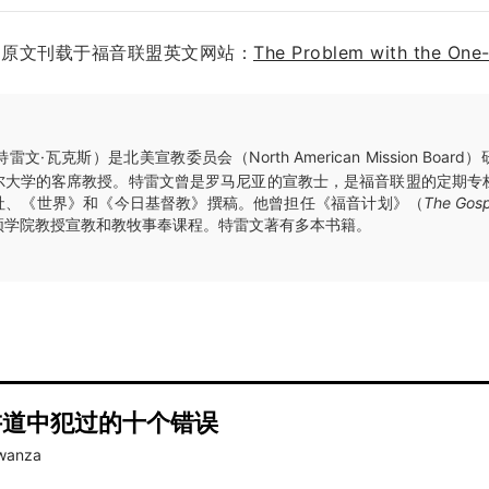
FX。原文刊载于福音联盟英文网站：
The Problem with the One-
特雷文·瓦克斯）是北美宣教委员会（North American Mission Boa
尔大学的客席教授。特雷文曾是罗马尼亚的宣教士，是福音联盟的定期专
社、《世界》和《今日基督教》撰稿。他曾担任《福音计划》（
The Gosp
顿学院教授宣教和教牧事奉课程。特雷文著有多本书籍。
讲道中犯过的十个错误
wanza