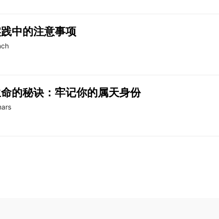
实践中的注意事项
nch
生命的秘诀：牢记你的属天身份
ars