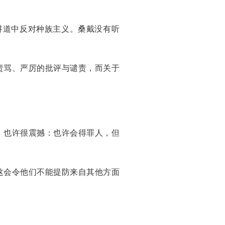
他在讲道中反对种族主义。桑戴没有听
责骂、严厉的批评与谴责，而关于
、也许很震撼：也许会得罪人，但
这会令他们不能提防来自其他方面