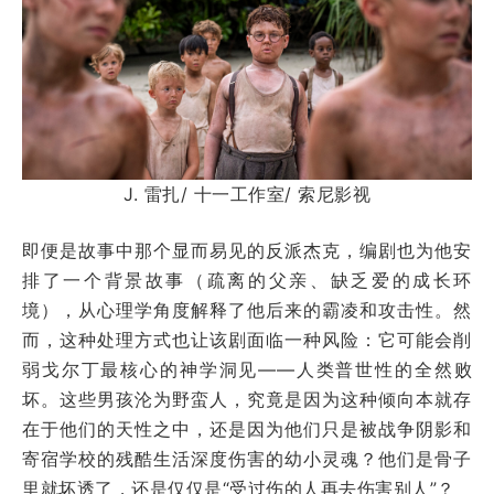
J. 雷扎/ 十一工作室/ 索尼影视
即便是故事中那个显而易见的反派杰克，编剧也为他安
排了一个背景故事（疏离的父亲、缺乏爱的成长环
境），从心理学角度解释了他后来的霸凌和攻击性。然
而，这种处理方式也让该剧面临一种风险：它可能会削
弱戈尔丁最核心的神学洞见——人类普世性的全然败
坏。这些男孩沦为野蛮人，究竟是因为这种倾向本就存
在于他们的天性之中，还是因为他们只是被战争阴影和
寄宿学校的残酷生活深度伤害的幼小灵魂？他们是骨子
里就坏透了，还是仅仅是“受过伤的人再去伤害别人”？