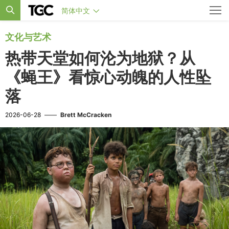
简体中文
文化与艺术
热带天堂如何沦为地狱？从
《蝇王》看惊心动魄的人性坠
落
2026-06-28
——
Brett McCracken