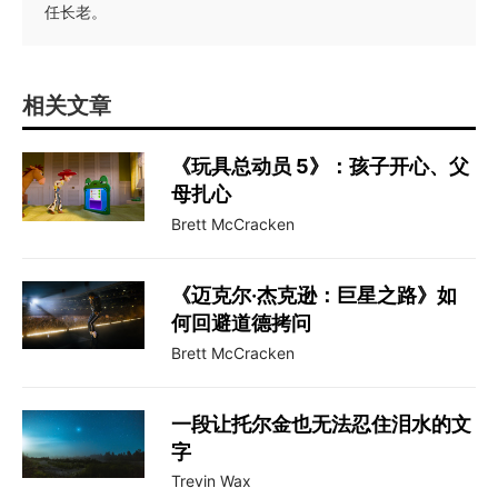
任长老。
相关文章
《玩具总动员 5》：孩子开心、父
母扎心
Brett McCracken
《迈克尔·杰克逊：巨星之路》如
何回避道德拷问
Brett McCracken
一段让托尔金也无法忍住泪水的文
字
Trevin Wax