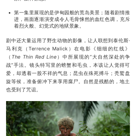
第一集里展现的是伊甸园般的荒岛美景；随着剧情推
进，画面逐渐演变成令人毛骨悚然的血红色调，充斥
着烈火般、幻觉式的地狱景象。
剧中还大量运用了野生动物的影像，让人联想到泰伦斯·
马利克（Terrence Malick）在电影《细细的红线》
（
The Thin Red Line
）中所展现的“大自然深处的争
战”手法。镜头特写里的螃蟹和毛虫，本该让人觉得可
爱，却透着一股不祥的气息；昆虫在殊死搏斗；秃鹫盘
旋等候，准备俯冲下来享用腐尸。自然是残酷的，地土
也受到了咒诅。