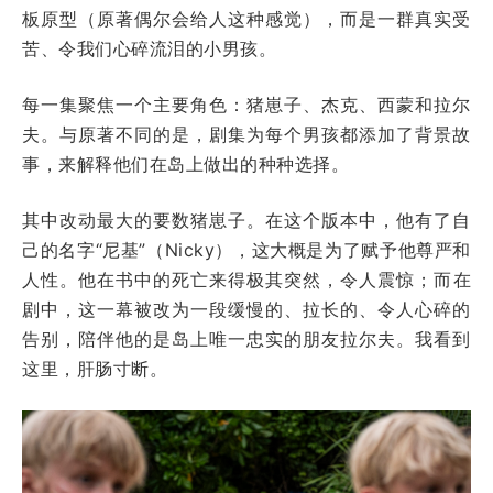
板原型（原著偶尔会给人这种感觉），而是一群真实受
苦、令我们心碎流泪的小男孩。
每一集聚焦一个主要角色：猪崽子、杰克、西蒙和拉尔
夫。与原著不同的是，剧集为每个男孩都添加了背景故
事，来解释他们在岛上做出的种种选择。
其中改动最大的要数猪崽子。在这个版本中，他有了自
己的名字“尼基”（Nicky），这大概是为了赋予他尊严和
人性。他在书中的死亡来得极其突然，令人震惊；而在
剧中，这一幕被改为一段缓慢的、拉长的、令人心碎的
告别，陪伴他的是岛上唯一忠实的朋友拉尔夫。我看到
这里，肝肠寸断。