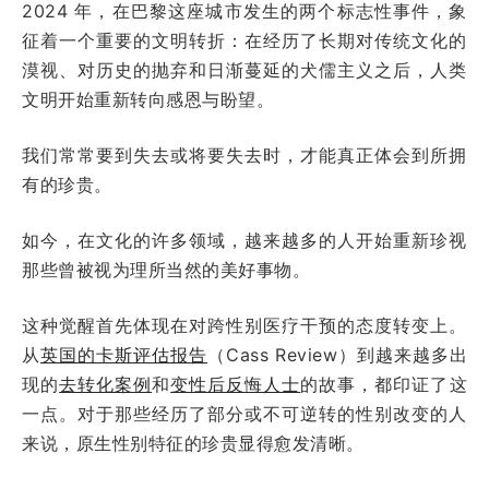
2024 年，在巴黎这座城市发生的两个标志性事件，象
征着一个重要的文明转折：在经历了长期对传统文化的
漠视、对历史的抛弃和日渐蔓延的犬儒主义之后，人类
文明开始重新转向感恩与盼望。
我们常常要到失去或将要失去时，才能真正体会到所拥
有的珍贵。
如今，在文化的许多领域，越来越多的人开始重新珍视
那些曾被视为理所当然的美好事物。
这种觉醒首先体现在对跨性别医疗干预的态度转变上。
从
英国的卡斯评估报告
（Cass Review）到越来越多出
现的
去转化案例
和
变性后反悔人士
的故事，都印证了这
一点。对于那些经历了部分或不可逆转的性别改变的人
来说，原生性别特征的珍贵显得愈发清晰。