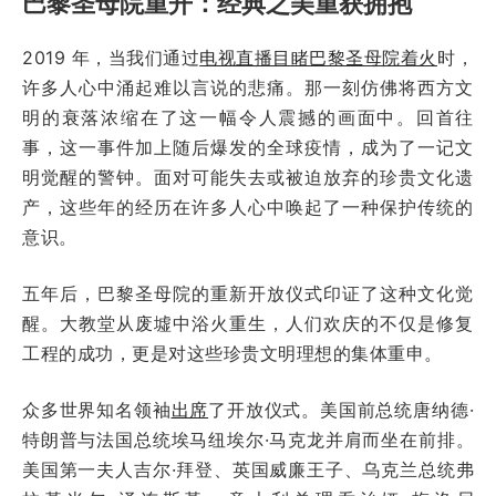
巴黎圣母院重开：经典之美重获拥抱
2019 年，当我们通过
电视直播目睹巴黎圣母院着火
时，
许多人心中涌起难以言说的悲痛。那一刻仿佛将西方文
明的衰落浓缩在了这一幅令人震撼的画面中。回首往
事，这一事件加上随后爆发的全球疫情，成为了一记文
明觉醒的警钟。面对可能失去或被迫放弃的珍贵文化遗
产，这些年的经历在许多人心中唤起了一种保护传统的
意识。
五年后，巴黎圣母院的重新开放仪式印证了这种文化觉
醒。大教堂从废墟中浴火重生，人们欢庆的不仅是修复
工程的成功，更是对这些珍贵文明理想的集体重申。
众多世界知名领袖
出席
了开放仪式。美国前总统唐纳德·
特朗普与法国总统埃马纽埃尔·马克龙并肩而坐在前排。
美国第一夫人吉尔·拜登、英国威廉王子、乌克兰总统弗