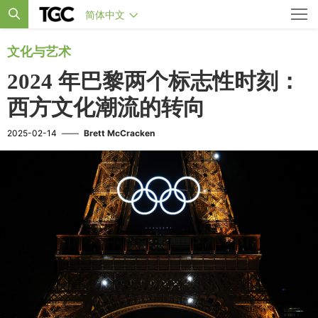
简体中文
文化与艺术
2024 年巴黎两个标志性时刻：
西方文化潮流的转向
2025-02-14
——
Brett McCracken