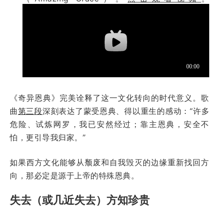
《奇异恩典》完美诠释了这一文化转向的时代意义。歌
曲
第三段
深刻表达了蒙受恩典、得以重生的感动：“许多
危险、试炼网罗，我已安然经过；靠主恩典，安全不
怕，更引导我归家。”
如果西方文化能够从颓废和自我毁灭的边缘重新找回方
向，那必定是源于上帝的特殊恩典。
失去（或几近失去）方知珍贵