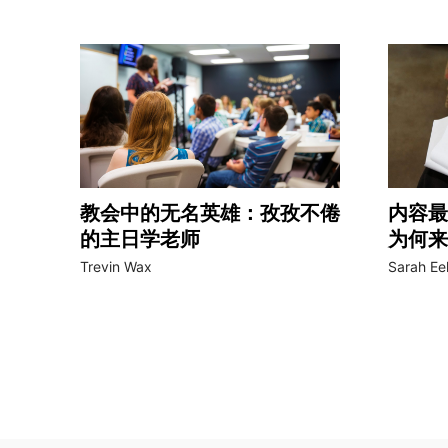
教会中的无名英雄：孜孜不倦
内容最
的主日学老师
为何来
Trevin Wax
Sarah Ee