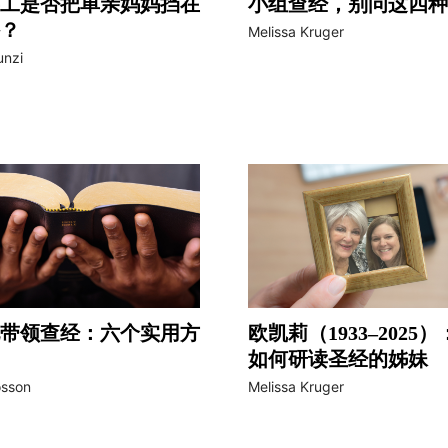
工是否把单亲妈妈挡在
小组查经，别问这四种
？
Melissa Kruger
unzi
带领查经：六个实用方
欧凯莉（1933–2025
如何研读圣经的姊妹
osson
Melissa Kruger