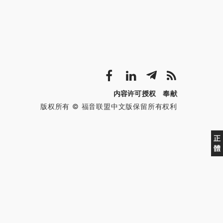
内容许可授权
奉献
版权所有 © 福音联盟中文版保留所有权利
正
體