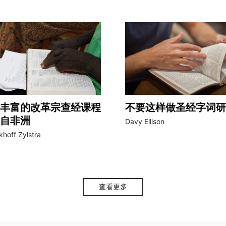
丰富的改革宗查经课程
不要这样做圣经字词研
自非洲
Davy Ellison
khoff Zylstra
查看更多