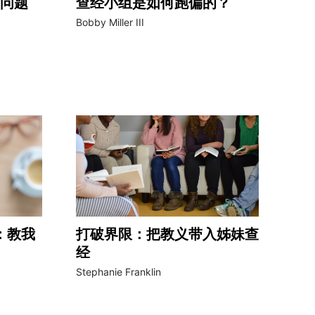
问题
查经小组是如何跑偏的？
Bobby Miller III
）：教我
打破界限：把教义带入姊妹查
经
Stephanie Franklin