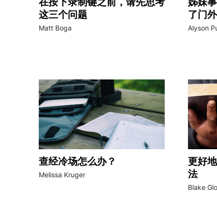
在按下录制键之前，请先思考
姊妹事
这三个问题
了门外
Matt Boga
Alyson P
查经冷场怎么办？
更好地
法
Melissa Kruger
Blake Gl