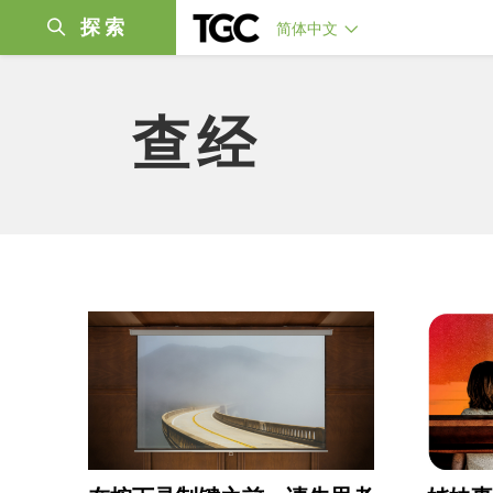
探索
简体中文
查经